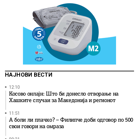
НАЈНОВИ ВЕСТИ
12:10
Косово онлајн: Што би донесло отворање на
Хашките случаи за Македонија и регионот
11:51
А боли ли плачко? – Филипче доби одговор по 500
свои говори на омраза