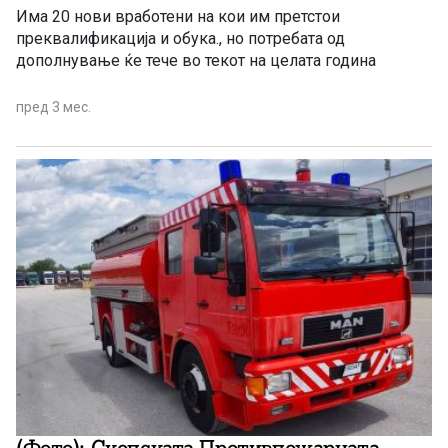
Има 20 нови вработени на кои им претстои
преквалификација и обука., но потребата од
дополнување ќе тече во текот на целата година
пред 3 мес.