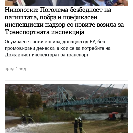
Николоски: Поголема безбедност на
патиштата, побрз и поефикасен
инспекциски надзор со новите возила за
Транспортната инспекција
Осумнаесет нови возила, донација од ЕУ, беа
промовирани денеска, а кои се за потребите на
Државниот инспекторат за транспорт
пред 4 нед.