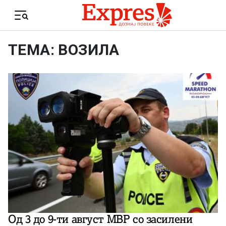
Skip to content
Menu
ТЕМА: ВОЗИЛА
Од 3 до 9-ти август МВР со засилени