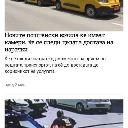
Новите поштенски возила ќе имаат
камери, ќе се следи целата достава на
нарачки
Ќе се следи пратката од моментот на прием во
поштата, транспортот, па сè до доставата до
корисникот на услугата
пред 2 мес.