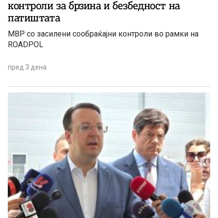
контроли за брзина и безбедност на
патиштата
МВР со засилени сообраќајни контроли во рамки на
ROADPOL
пред 3 дена