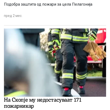
Подобра заштита од пожари за цела Пелагонија
пред 2 мес.
На Скопје му недостасуваат 171
пожарникар