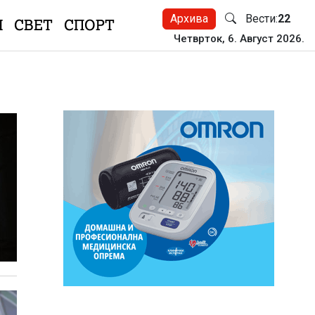
Архива
Вести:
22
Н
СВЕТ
СПОРТ
Четврток, 6. Август 2026.