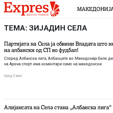
Skip to content
МАКЕДОНИЈ
ТЕМА: ЗИЈАДИН СЕЛА
Партијата на Села ја обвини Владата што 
на албански од СП во фудбал!
Според Албанска лига, Албанците во Македонија биле 
на Арена спорт има коментари само на македонски
пред 2 мес.
Алијансата на Села стана „Албанска лига“