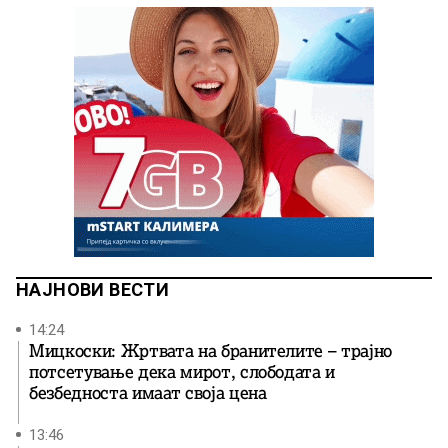
НАЈНОВИ ВЕСТИ
14:24
Мицкоски: Жртвата на бранителите – трајно
потсетување дека мирот, слободата и
безбедноста имаат своја цена
13:46