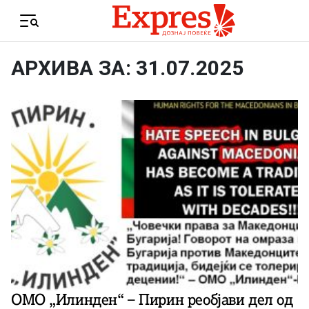
Skip to content
Menu
АРХИВА ЗА: 31.07.2025
ОМО „Илинден“ – Пирин реобјави дел од