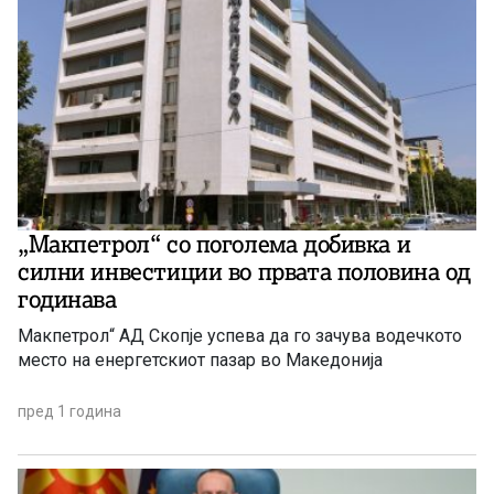
„Макпетрол“ со поголема добивка и
силни инвестиции во првата половина од
годинава
Макпетрол“ АД Скопје успева да го зачува водечкото
место на енергетскиот пазар во Македонија
пред 1 година