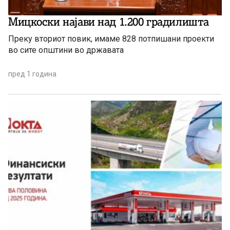
Мицкоски најави над 1.200 градилишта
Преку вториот повик, имаме 828 потпишани проекти
во сите општини во државата
пред 1 година