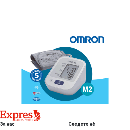
За нас
Следете нѐ