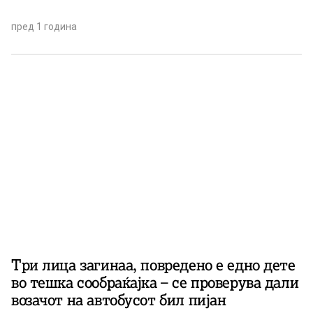
пред 1 година
Три лица загинаа, повредено е едно дете
во тешка сообраќајка – се проверува дали
возачот на автобусот бил пијан