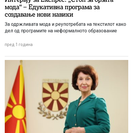
мода“ – Едукативна програма за
создавање нови навики
За одржливата мода и реупотребата на текстилот како
дел од програмите на неформалното образование
пред 1 година