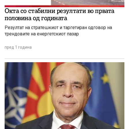
Окта со стабилни резултати во првата
половина од годината
Резултат на стратешкиот и таргетиран одговор на
трендовите на енергетскиот пазар
пред 1 година