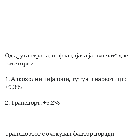
Од друга страна, инфлацијата ја „влечат“ две
категории:
1. Алкохолни пијалоци, тутун и наркотици:
+9,3%
2. Транспорт: +6,2%
Транспортот е очекуван фактор поради