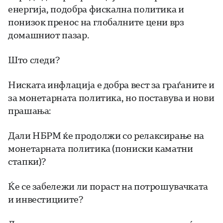
енергија, подобра фискална политика и
понизок пренос на глобалните цени врз
домашниот пазар.
Што следи?
Ниската инфлација е добра вест за граѓаните и
за монетарната политика, но поставува и нови
прашања:
Дали НБРМ ќе продолжи со релаксирање на
монетарната политика (пониски каматни
стапки)?
Ќе се забележи ли пораст на потрошувачката
и инвестициите?