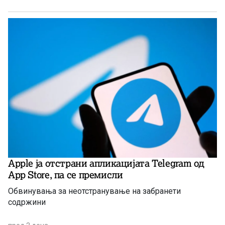
Apple ја отстрани апликацијата Telegram од
App Store, па се премисли
Обвинувања за неотстранување на забранети
содржини