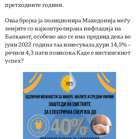
претходните години.
Оваа бројка ја позиционира Македонија меѓу
земјите со најконтролирана инфлација на
Балканот, особено ако се има предвид дека во
јуни 2022 година таа изнесувала дури 14,5% –
речиси 4,3 пати повисока.Каде е вистинскиот
успех?