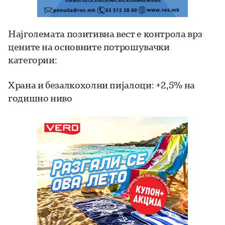
Најголемата позитивна вест е контрола врз
цените на основните потрошувачки
категории:
Храна и безалкохолни пијалоци: +2,5% на
годишно ниво