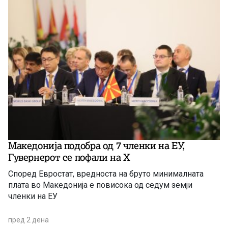
Македонија подобра од 7 членки на ЕУ,
Гувернерот се пофали на Х
Според Евростат, вредноста на бруто минималната
плата во Македонија е повисока од седум земји
членки на ЕУ
пред 2 дена