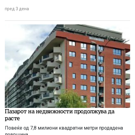
пред 3 дена
Пазарот на недвижности продолжува да
расте
Повеќе од 7,8 милиони квадратни метри продадена
површина