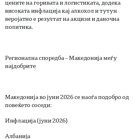
цените на горивата и логистиката, додека
високата инфлација кај алкохол и тутун
веројатно е резултат на акцизи и даночна
политика.
Регионална споредба – Македонија меѓу
најдобрите
Македонија во јуни 2026 се наоѓа подобро од
повеќето соседи:
Инфлација (јуни 2026)
Албанија