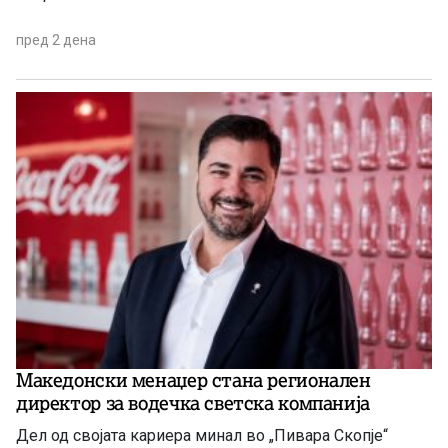
пред 2 дена
Македонски менаџер стана регионален
директор за водечка светска компанија
Дел од својата кариера минал во „Пивара Скопје“