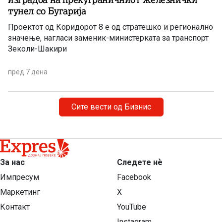
тунел со Бугарија
Проектот од Коридорот 8 е од стратешко и регионално
значење, нагласи заменик-министерката за транспорт
Зеколи-Шакири
пред 7 дена
Сите вести од Бизнис
За нас
Следете нѐ
Импресум
Facebook
Маркетинг
X
Контакт
YouTube
Instagram