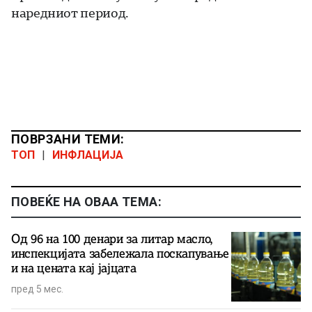
наредниот период.
ПОВРЗАНИ ТЕМИ:
ТОП
|
ИНФЛАЦИЈА
ПОВЕЌЕ НА ОВАА ТЕМА:
Од 96 на 100 денари за литар масло,
инспекцијата забележала поскапување
и на цената кај јајцата
пред 5 мес.