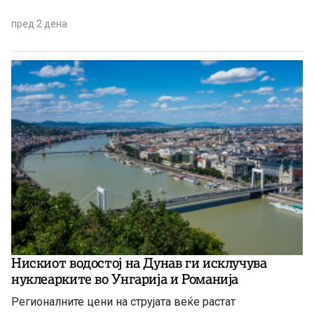
пред 2 дена
Нискиот водостој на Дунав ги исклучува
нуклеарките во Унгарија и Романија
Регионалните цени на струјата веќе растат