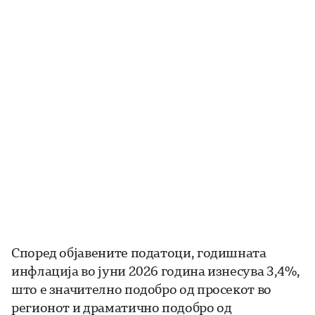
Според објавените податоци, годишната
инфлација во јуни 2026 година изнесува 3,4%,
што е значително подобро од просекот во
регионот и драматично подобро од