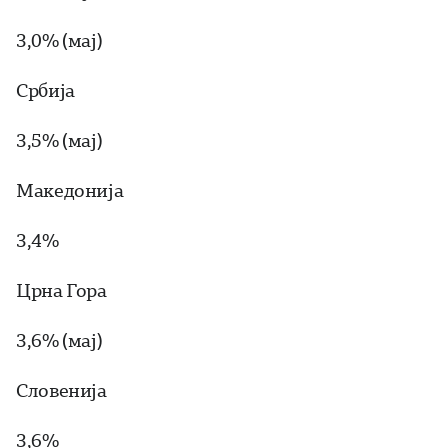
3,0% (мај)
Србија
3,5% (мај)
Македонија
3,4%
Црна Гора
3,6% (мај)
Словенија
3,6%