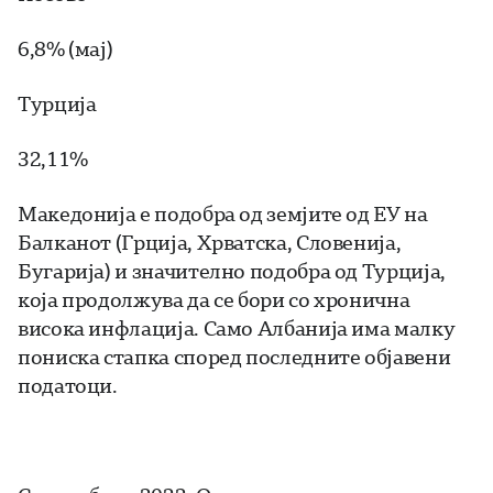
6,8% (мај)
Турција
32,11%
Македонија е подобра од земјите од ЕУ на
Балканот (Грција, Хрватска, Словенија,
Бугарија) и значително подобра од Турција,
која продолжува да се бори со хронична
висока инфлација. Само Албанија има малку
пониска стапка според последните објавени
податоци.