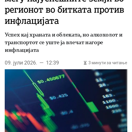
регионот во битката против
инфлацијата
Успех кај храната и облеката, но алкохолот и
транспортот се уште ја влечат нагоре
инфлацијата
09. јули 2026. — 12:39
3 минути за читање