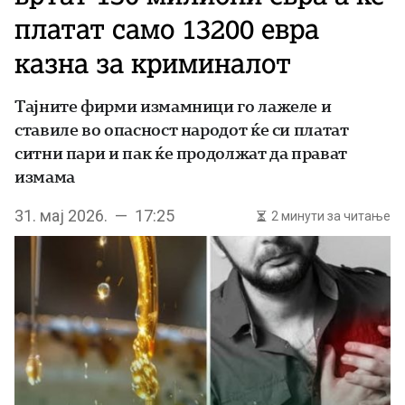
платат само 13200 евра
казна за криминалот
Тајните фирми измамници го лажеле и
ставиле во опасност народот ќе си платат
ситни пари и пак ќе продолжат да прават
измама
31. мај 2026. — 17:25
2 минути за читање