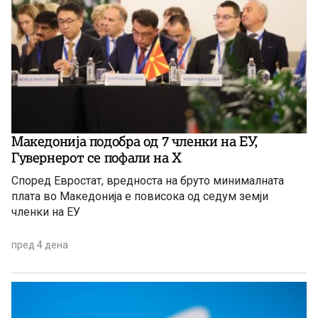
Македонија подобра од 7 членки на ЕУ,
Гувернерот се пофали на Х
Според Евростат, вредноста на бруто минималната
плата во Македонија е повисока од седум земји
членки на ЕУ
пред 4 дена