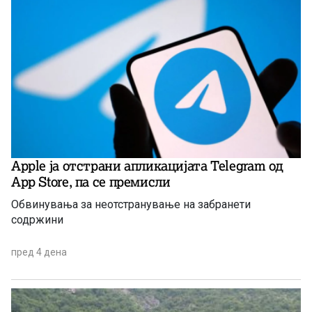
Apple ја отстрани апликацијата Telegram од
App Store, па се премисли
Обвинувања за неотстранување на забранети
содржини
пред 4 дена