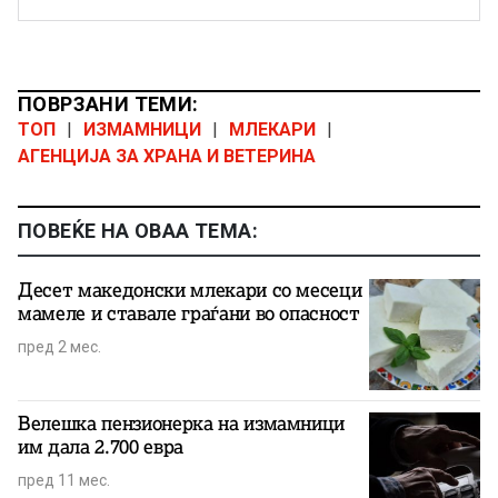
ПОВРЗАНИ ТЕМИ:
ТОП
|
ИЗМАМНИЦИ
|
МЛЕКАРИ
|
АГЕНЦИЈА ЗА ХРАНА И ВЕТЕРИНА
ПОВЕЌЕ НА ОВАА ТЕМА:
Десет македонски млекари со месеци
мамеле и ставале граѓани во опасност
пред 2 мес.
Велешка пензионерка на измамници
им дала 2.700 евра
пред 11 мес.