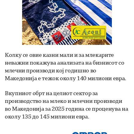
Колку се овие казни мали и за млекарите
неважни покажува анализата на бизнисот со
млечни производи кој годишно во
Македониjа е тежок околу 140 милиони евра.
Вкупниот обрт на целиот сектор за
производство на млеко и млечни производи
во Македонија за 2025 година се проценува на
околу 135 до 145 милиони евра.