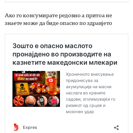
Ако го консумирате редовно а притоа не
знаете може да биде опасно по здравјето