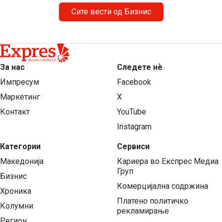
Сите вести од Бизнис
За нас
Следете нѐ
Импресум
Facebook
Маркетинг
X
Контакт
YouTube
Instagram
Категории
Сервиси
Македонија
Кариера во Експрес Медиа
Груп
Бизнис
Комерцијална содржина
Хроника
Платено политичко
Колумни
рекламирање
Регион