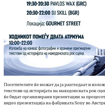
Посетителите ќе можат да ја разгледаат и изло
текстови од историјата на македонската рок сце
ќе бидат организирани презентации за процесот
видео презентација на фабриката Sony во Австри