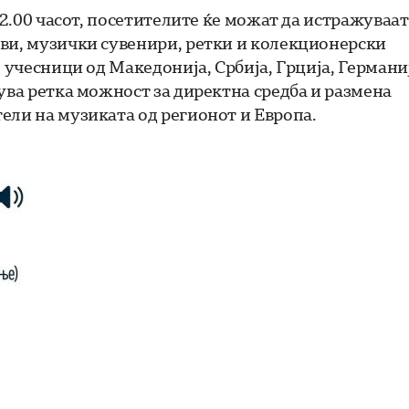
22.00 часот, посетителите ќе можат да истражуваат
ови, музички сувенири, ретки и колекционерски
 учесници од Македонија, Србија, Грција, Германи
ува ретка можност за директна средба и размена
ели на музиката од регионот и Европа.