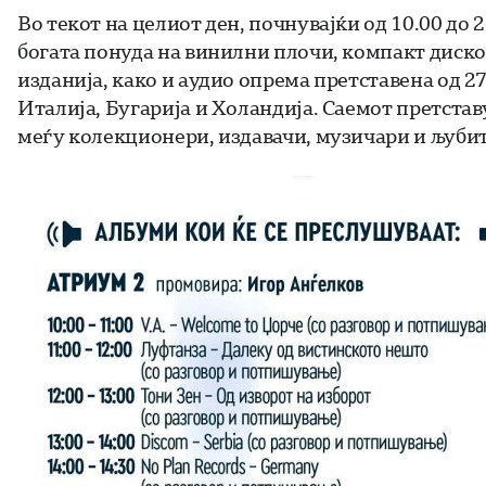
Во текот на целиот ден, почнувајќи од 10.00 до 
богата понуда на винилни плочи, компакт диск
изданија, како и аудио опрема претставена од 27
Италија, Бугарија и Холандија. Саемот претстав
меѓу колекционери, издавачи, музичари и љубит