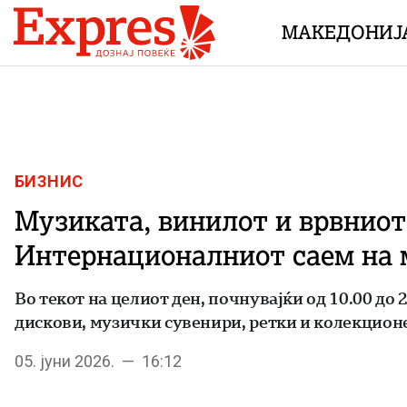
Skip to content
МАКЕДОНИЈ
БИЗНИС
Музиката, винилот и врвниот 
Интернационалниот саем на м
Во текот на целиот ден, почнувајќи од 10.00 до
дискови, музички сувенири, ретки и колекционе
05. јуни 2026. — 16:12