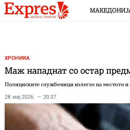
Skip to content
МАКЕДОНИЈ
ХРОНИКА
Маж нападнат со остар предм
Полициските службеници излегле на местото и 
28. мај 2026. — 20:37