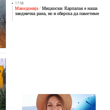
17:58
Македонија
Мицкоски: Карпалак е наша
заедничка рана, но и обврска да паметиме