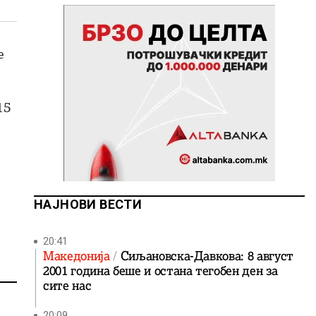
е
15
НАЈНОВИ ВЕСТИ
20:41
Македонија
Сиљановска-Давкова: 8 август
2001 година беше и остана тегобен ден за
сите нас
20:09