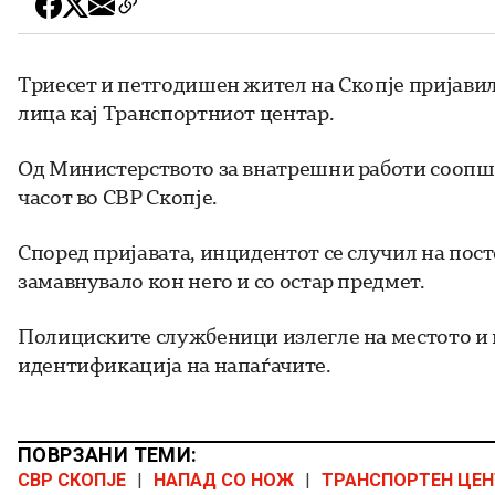
Триесет и петгодишен жител на Скопје пријавил
лица кај Транспортниот центар.
Од Министерството за внатрешни работи соопшти
часот во СВР Скопје.
Според пријавата, инцидентот се случил на пост
замавнувало кон него и со остар предмет.
Полициските службеници излегле на местото и п
идентификација на напаѓачите.
ПОВРЗАНИ ТЕМИ:
СВР СКОПЈЕ
|
НАПАД СО НОЖ
|
ТРАНСПОРТЕН ЦЕН