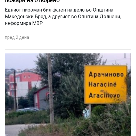
пожари на отворено
Едниот пироман бил фатен на дело во Општина
Македонски Брод, а другиот во Општина Долнени,
информира МВР
пред 2 дена