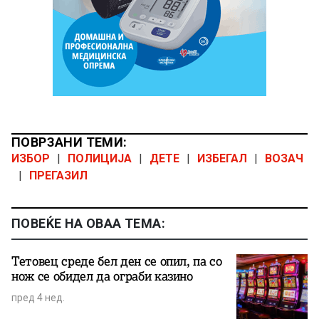
ПОВРЗАНИ ТЕМИ:
ИЗБОР
|
ПОЛИЦИЈА
|
ДЕТЕ
|
ИЗБЕГАЛ
|
ВОЗАЧ
|
ПРЕГАЗИЛ
ПОВЕЌЕ НА ОВАА ТЕМА:
Тетовец среде бел ден се опил, па со
нож се обидел да ограби казино
пред 4 нед.