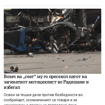
Возач на „сеат“ му го пресекол патот на
загинатиот мотоциклист во Радишани и
избегал
Освен за тешки дела против безбедноста во
сообраќајот, осомничениот се товари и за