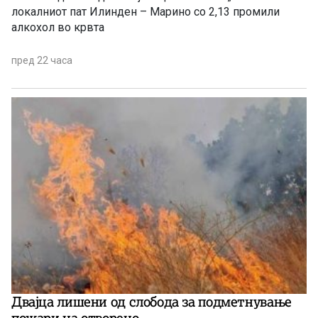
локалниот пат Илинден – Марино со 2,13 промили
алкохол во крвта
пред 22 часа
Двајца лишени од слобода за подметнување