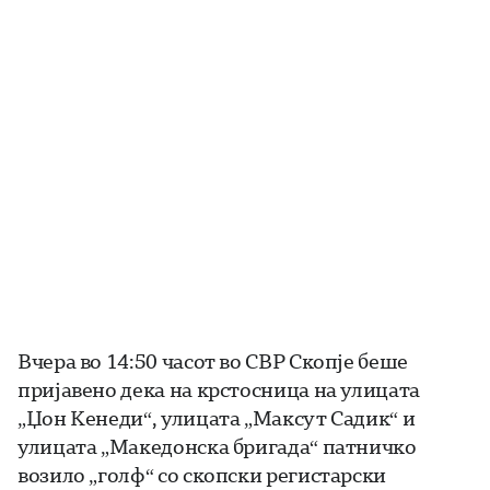
Вчера во 14:50 часот во СВР Скопје беше
пријавено дека на крстосница на улицата
„Џон Кенеди“, улицата „Максут Садик“ и
улицата „Македонска бригада“ патничко
возило „голф“ со скопски регистарски