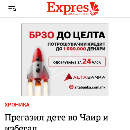
Skip to content
Menu
ХРОНИКА
Прегазил дете во Чаир и
избегал