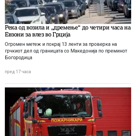
Река од возила и „дремење“ до четири часа на
Евзони за влез во Грција
Огромен метеж и покрај 13 ленти за проверка на
грчкиот дел од границата со Македонија по преминот
Богородица
пред 17 часа