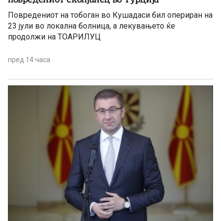
Повредениот на тобоган во Кушадаси бил опериран на
23 јули во локална болница, а лекувањето ќе
продолжи на ТОАРИЛУЦ
пред 14 часа