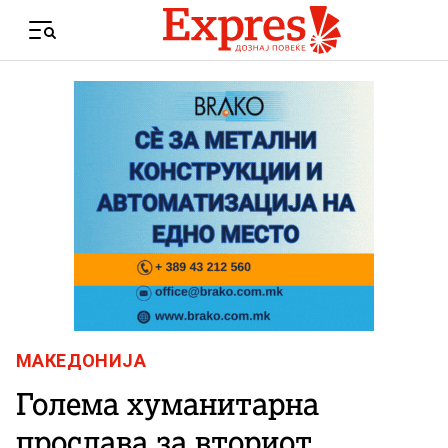
Skip to content
Menu
МАКЕДОНИЈА
Голема хуманитарна
прослава за вториот