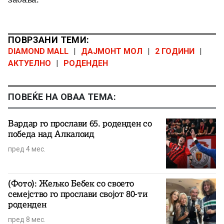
ПОВРЗАНИ ТЕМИ:
DIAMOND MALL
|
ДАЈМОНТ МОЛ
|
2 ГОДИНИ
|
АКТУЕЛНО
|
РОДЕНДЕН
ПОВЕЌЕ НА ОВАА ТЕМА:
Вардар го прослави 65. роденден со
победа над Алкалоид
пред 4 мес.
(Фото): Жељко Бебек со своето
семејство го прослави својот 80-ти
роденден
пред 8 мес.