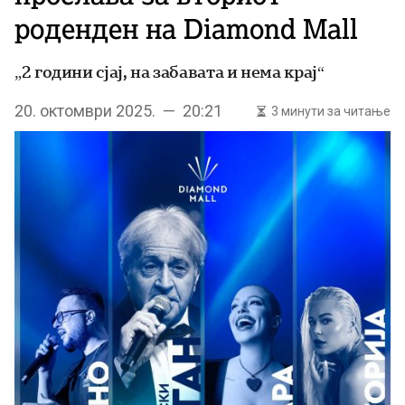
роденден на Diamond Mall
„2 години сјај, на забавата и нема крај“
20. октомври 2025. — 20:21
3 минути за читање