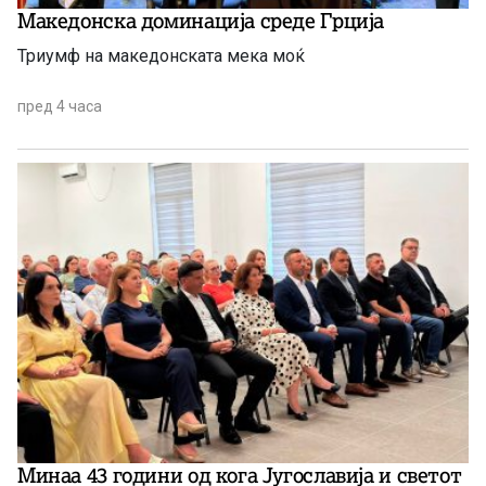
Македонска доминација среде Грција
Триумф на македонската мека моќ
пред 4 часа
Минаа 43 години од кога Југославија и светот