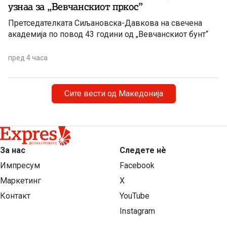
узнаа за ,,Вевчанскиот пркос”
Претседателката Сиљановска-Давкова на свечена
академија по повод 43 години од „Вевчанскиот бунт“
пред 4 часа
Сите вести од Македонија
За нас
Следете нѐ
Импресум
Facebook
Маркетинг
X
Контакт
YouTube
Instagram