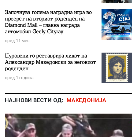
Започнува голема наградна игра во
пресрет на вториот роденден на
Diamond Mall – главна награда
автомобил Geely Cityray
пред 11 мес.
Џуровски го реставрира ликот на
Александар Македонски за неговиот
роденден
пред 1 година
НАЈНОВИ ВЕСТИ ОД:
МАКЕДОНИЈА