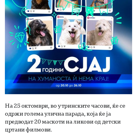
На 25 октомври, во утринските часови, ќе се
одржи голема улична парада, која ќе ја
предводат 20 маскоти на ликови од детски
цртани филмови.