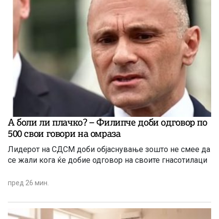
А боли ли плачко? – Филипче доби одговор по
500 свои говори на омраза
Лидерот на СДСМ доби објаснување зошто не смее да
се жали кога ќе добие одговор на своите гнасотилаци
пред 26 мин.