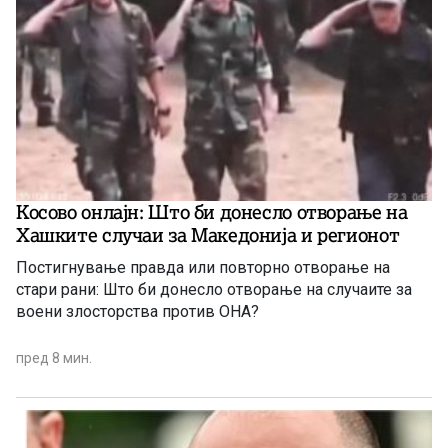
Косово онлајн: Што би донесло отворање на
Хашките случаи за Македонија и регионот
Постигнување правда или повторно отворање на
стари рани: Што би донесло отворање на случаите за
воени злосторства против ОНА?
пред 8 мин.