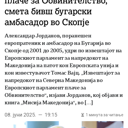
плаче за Обвинителство,
смета бивш бугарски
амбасадор во Скопје
Александар Јорданов, поранешен
европратеник и амбасадор на Бугарија во
Скопје од 2001 до 2005, удри по извештајот на
Европскиот парламент за напредокот на
Македонија на патот кон Европската унија и
кон известувачот Томас Вајц. „Извештајот за
напредокот на Северна Македонија во
Европскиот парламент плаче за
Обвинителство“, изјави Јорданов, кој објави и
книга „Мисија Македонија“, во […]
08. јуни 2025. — 19:15
1 минута за читање