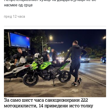
насмее од срце
пред 12 часа
За само шест часа санкционирани 222
мотоциклисти, 14 приведени исто толку