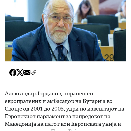
Александар Јорданов, поранешен
европратеник и амбасадор на Бугарија во
Скопје од 2001 до 2005, удри по извештајот на
Европскиот парламент за напредокот на
Македонија на патот кон Европската унија и