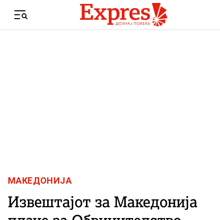
Skip to content
Menu
МАКЕДОНИЈА
Извештајот за Македонија