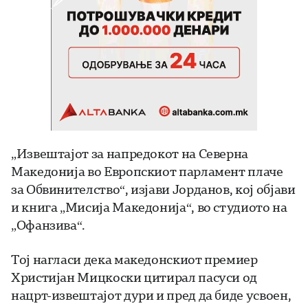
„Извештајот за напредокот на Северна
Македонија во Европскиот парламент плаче
за Обвинителство“, изјави Јорданов, кој објави
и книга „Мисија Македонија“, во студиото на
„Офанзива“.
Тој нагласи дека македонскиот премиер
Христијан Мицкоски цитирал пасуси од
нацрт-извештајот дури и пред да биде усвоен,