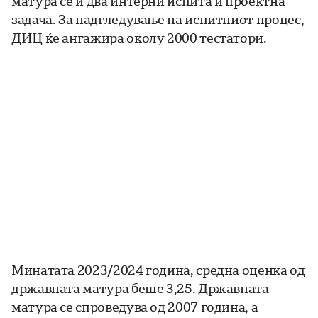
матура се и два интерни испита и проектна
задача. За надгледување на испитниот процес,
ДИЦ ќе ангажира околу 2000 тестатори.
Минатата 2023/2024 година, средна оценка од
државната матура беше 3,25. Државната
матура се спроведува од 2007 година, а