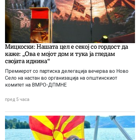
Мицкоски: Нашата цел е секој со гордост да
каже: „Ова е мојот дом и тука ја гледам
својата иднина“
Премиерот со партиска делегација вечерва во Ново
Село на настан во организација на општинскиот
комитет на ВМРО-ДПМНЕ
пред 5 часа