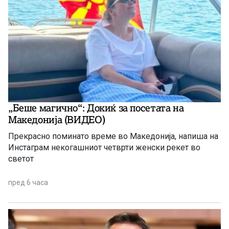
„Беше магично“: Докиќ за посетата на
Македонија (ВИДЕО)
Прекрасно поминато време во Македонија, напиша на
Инстаграм некогашниот четврти женски рекет во
светот
пред 6 часа