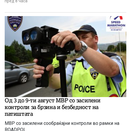
пред 8 часа
Од 3 до 9-ти август МВР со засилени
контроли за брзина и безбедност на
патиштата
МВР со засилени сообраќајни контроли во рамки на
ROADPOL