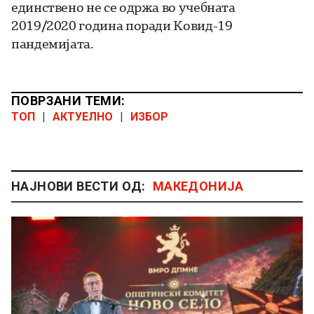
единствено не се одржа во учебната
2019/2020 година поради Ковид-19
пандемијата.
ПОВРЗАНИ ТЕМИ:
ТОП
|
АКТУЕЛНО
|
ИЗБОР
НАЈНОВИ ВЕСТИ ОД:
МАКЕДОНИЈА