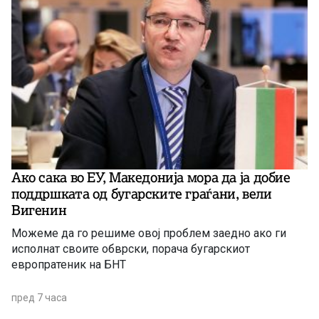
Ако сака во ЕУ, Македонија мора да ја добие
поддршката од бугарските граѓани, вели
Вигенин
Можеме да го решиме овој проблем заедно ако ги
исполнат своите обврски, порача бугарскиот
европратеник на БНТ
пред 7 часа