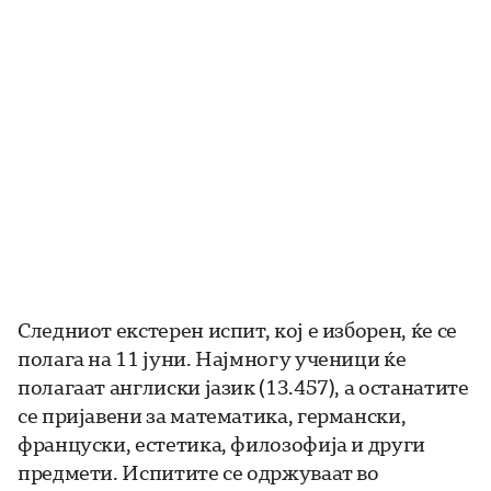
Следниот екстерен испит, кој е изборен, ќе се
полага на 11 јуни. Најмногу ученици ќе
полагаат англиски јазик (13.457), а останатите
се пријавени за математика, германски,
француски, естетика, филозофија и други
предмети. Испитите се одржуваат во