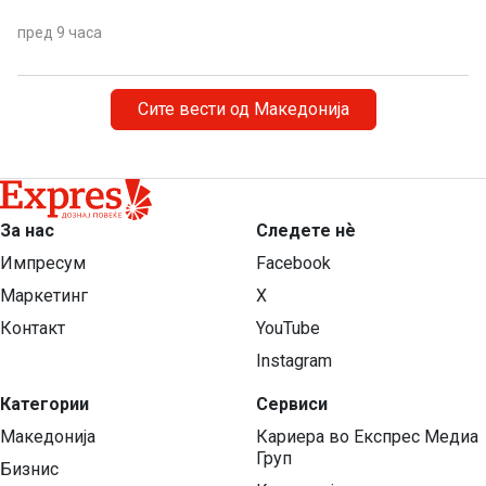
пред 9 часа
Сите вести од Македонија
За нас
Следете нѐ
Импресум
Facebook
Маркетинг
X
Контакт
YouTube
Instagram
Категории
Сервиси
Македонија
Кариера во Експрес Медиа
Груп
Бизнис