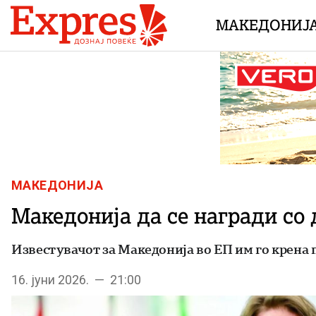
Skip to content
МАКЕДОНИЈ
МАКЕДОНИЈА
Македонија да се награди со 
Известувачот за Македонија во ЕП им го крена 
16. јуни 2026. — 21:00