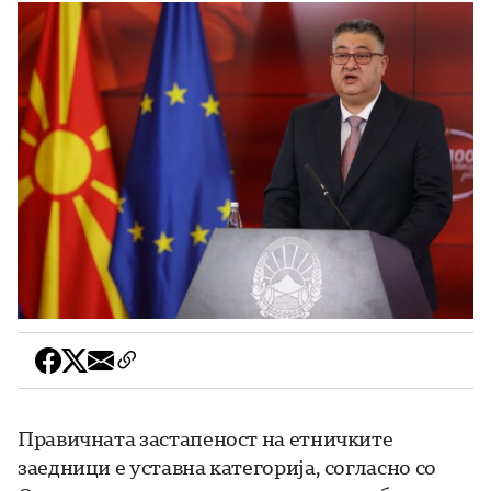
Правичната застапеност на етничките
заедници е уставна категорија, согласно со