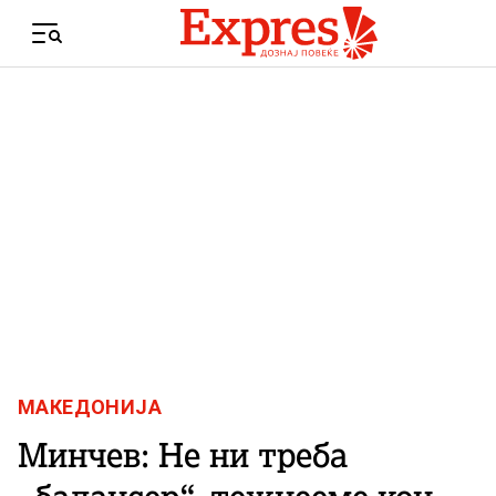
Skip to content
Menu
МАКЕДОНИЈА
Минчев: Не ни треба