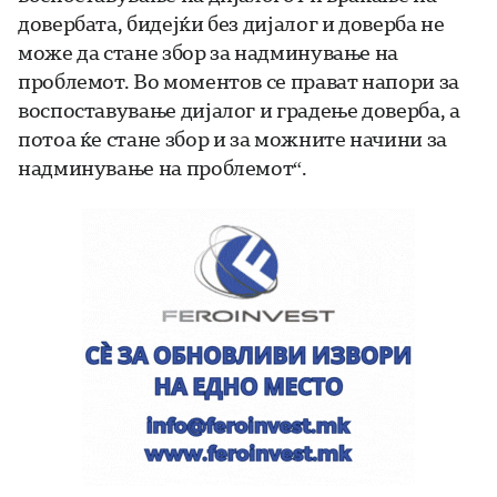
довербата, бидејќи без дијалог и доверба не
може да стане збор за надминување на
проблемот. Во моментов се прават напори за
воспоставување дијалог и градење доверба, а
потоа ќе стане збор и за можните начини за
надминување на проблемот“.