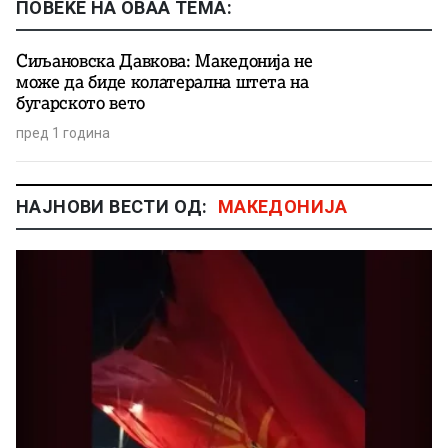
ПОВЕЌЕ НА ОВАА ТЕМА:
Сиљановска Давкова: Македонија не
може да биде колатерална штета на
бугарското вето
пред 1 година
НАЈНОВИ ВЕСТИ ОД:
МАКЕДОНИЈА