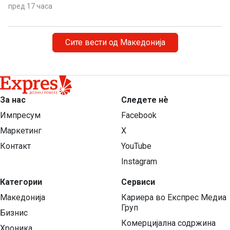
пред 17 часа
Сите вести од Македонија
За нас
Следете нѐ
Импресум
Facebook
Маркетинг
X
Контакт
YouTube
Instagram
Категории
Сервиси
Македонија
Кариера во Експрес Медиа
Груп
Бизнис
Комерцијална содржина
Хроника