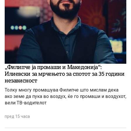
„Филипче ја промаши и Македонија“:
Илиевски за мрчењето за спотот за 35 години
независност
Толку многу промашува Филипче што мислам дека
ако земе да пука во воздух, ќе го промаши и воздухот,
вели ТВ-водителот
пред 15 часа