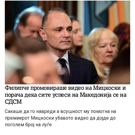
Филипче промовираше видео на Мицкоски и
порача дека сите успеси на Македонија се на
СДСМ
Сакаше да го навреди а всушност му помогна на
премиерот Мицкоски убавото видео да дојде до
поголем број на луѓе