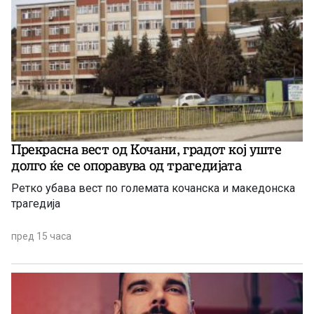
Прекрасна вест од Кочани, градот кој уште
долго ќе се опоравува од трагедијата
Ретко убава вест по големата кочанска и македонска
трагедија
пред 15 часа