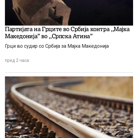
Партијата на Грците во Србија контра ,,Мајка
Македонија” во ,,Српска Атина”
Грци во судир со Србија за Мајка Македонија
пред 2 часа