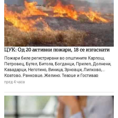
ЦУК: Од 20 активни пожари, 18 се изгаснати
Пожари биле регистрирани во општините Карпош,
Петровец, Бутел, Битола, Богданци, Прилеп, Долнени,
Кавадарци, Неготино, Виница, Зрновци, Липково,
Кратово, Ранковце, Желино, Теарце и Гостивар
пред 4 часа