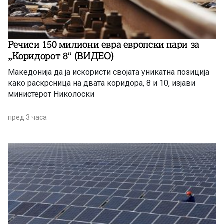
Речиси 150 милиони евра европски пари за
„Коридорот 8“ (ВИДЕО)
Македонија да ја искористи својата уникатна позиција
како раскрсница на двата коридора, 8 и 10, изјави
министерот Николоски
пред 3 часа