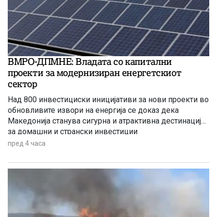
ВМРО-ДПМНЕ: Владата со капитални
проекти за модернизиран енергетскиот
сектор
Над 800 инвестициски иницијативи за нови проекти во
обновливите извори на енергија се доказ дека
Македонија станува сигурна и атрактивна дестинација
за домашни и странски инвестиции
пред 4 часа