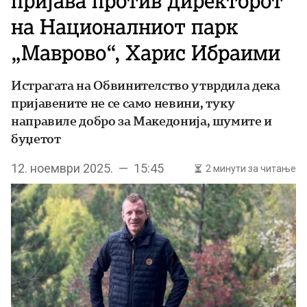
пријава против директорот
на Националниот парк
„Маврово“, Харис Ибраими
Истрагата на Обвинителство утврдила дека
пријавените не се само невини, туку
направиле добро за Македонија, шумите и
буџетот
12. ноември 2025. — 15:45
2 минути за читање