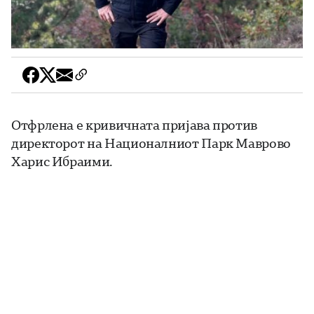
Отфрлена е кривичната пријава против
директорот на Националниот Парк Маврово
Харис Ибраими.