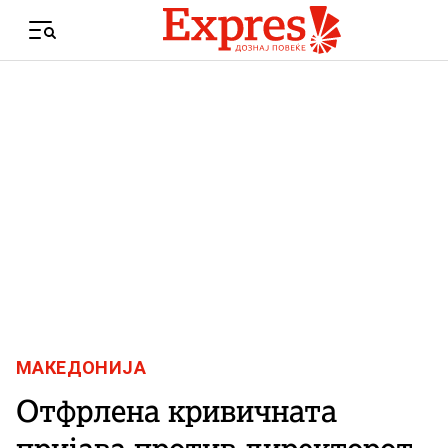
Skip to content
Menu
МАКЕДОНИЈА
Отфрлена кривичната