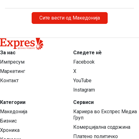
денешната прес-конференција.
Сите вести од Македонија
За нас
Следете нѐ
Импресум
Facebook
Маркетинг
X
Контакт
YouTube
Instagram
Категории
Сервиси
Македонија
Кариера во Експрес Медиа
Груп
Бизнис
Комерцијална содржина
Хроника
Платено политичко