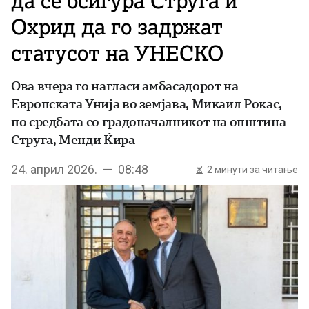
да се осигура Струга и
Охрид да го задржат
статусот на УНЕСКО
Ова вчера го нагласи амбасадорот на
Европската Унија во земјава, Микаил Рокас,
по средбата со градоначалникот на општина
Струга, Менди Ќира
24. април 2026. — 08:48
2 минути за читање