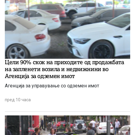
Цели 90% скок на приходите од продажбата
на запленети возила и недвижнини во
Агенција за одземен имот
Агенција за управување со одземен имот
пред 10 часа