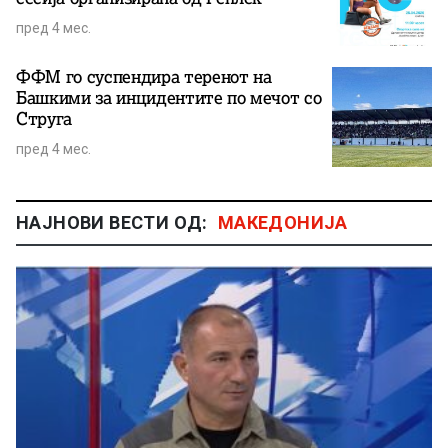
пред 4 мес.
ФФМ го суспендира теренот на
Башкими за инцидентите по мечот со
Струга
пред 4 мес.
НАЈНОВИ ВЕСТИ ОД:
МАКЕДОНИЈА