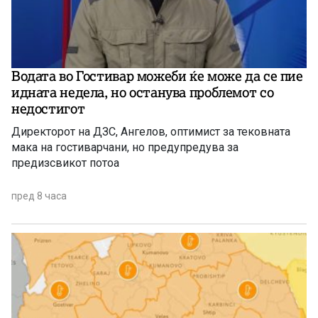
Водата во Гостивар можеби ќе може да се пие
идната недела, но останува проблемот со
недостигот
Директорот на ДЗС, Ангелов, оптимист за тековната
мака на гостиварчани, но предупредува за
предизсвикот потоа
пред 8 часа