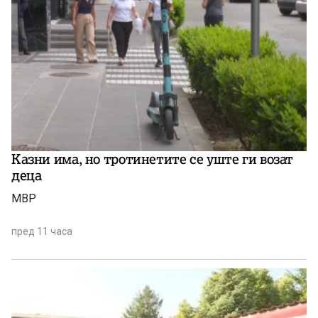
Казни има, но тротинетите се уште ги возат
деца
МВР
пред 11 часа