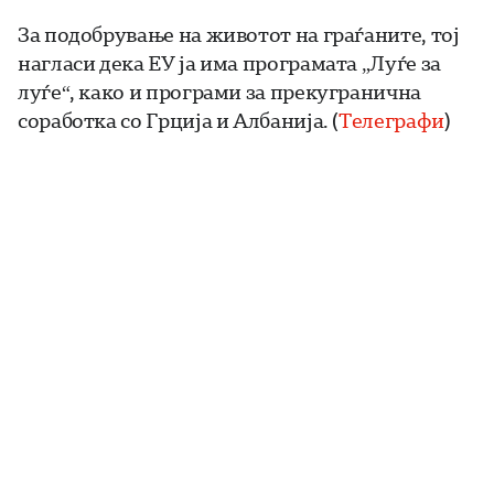
За подобрување на животот на граѓаните, тој
нагласи дека ЕУ ја има програмата „Луѓе за
луѓе“, како и програми за прекугранична
соработка со Грција и Албанија. (
Телеграфи
)