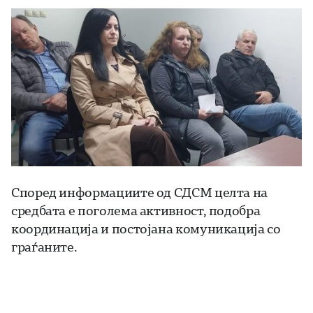
Според информациите од СДСМ целта на
средбата е поголема активност, подобра
координација и постојана комуникација со
граѓаните.