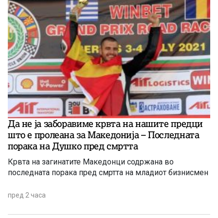
Да не ја заборавиме крвта на нашите предци
што е пролеана за Македонија – Последната
порака на Душко пред смртта
Крвта на загинатите Македонци содржана во
последната порака пред смртта на младиот бизнисмен
пред 2 часа