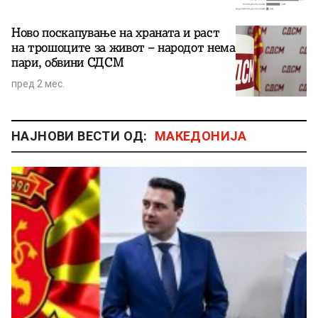
Ново поскапување на храната и раст
на трошоците за живот – народот нема
пари, обвини СДСМ
пред 2 мес.
НАЈНОВИ ВЕСТИ ОД:
МАКЕДОНИЈА