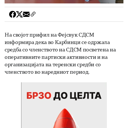
На својот прифил на Фејсвук СДСМ
информира дека во Карбинци се одржала
средба со членството на СДСМ посветена на
оперативните партиски активности и на
организацијата на теренски средби со
членството во наредниот период.