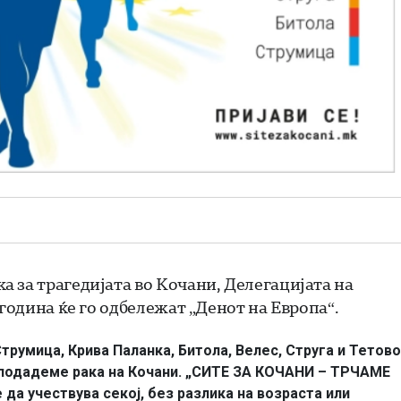
 за трагедијата во Кочани, Делегацијата на
 година ќе го одбележат „Денот на Европа“.
Струмица, Крива Паланка, Битола, Велес, Струга и Тетово
у подадеме рака на Кочани. „СИТЕ ЗА КОЧАНИ – ТРЧАМЕ
да учествува секој, без разлика на возраста или