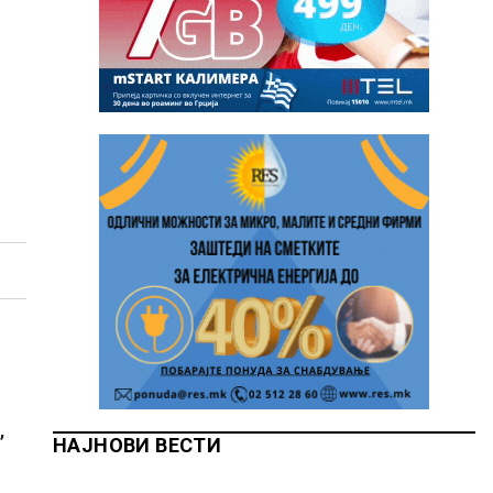
,
НАЈНОВИ ВЕСТИ