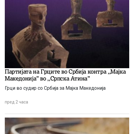
Партијата на Грците во Србија контра ,,Мајка
Македонија” во ,,Српска Атина”
Грци во судир со Србија за Мајка Македонија
пред 2 часа