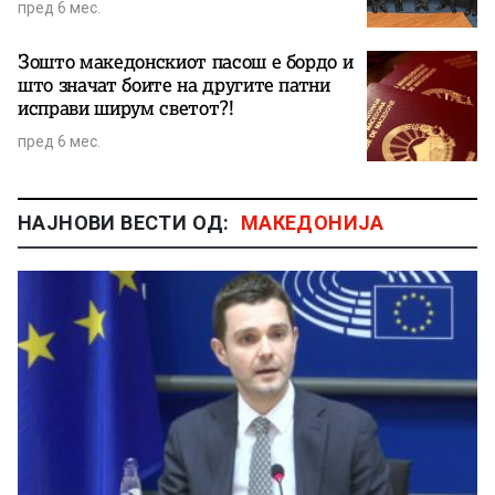
пред 6 мес.
Зошто македонскиот пасош е бордо и
што значат боите на другите патни
исправи ширум светот?!
пред 6 мес.
НАЈНОВИ ВЕСТИ ОД:
МАКЕДОНИЈА