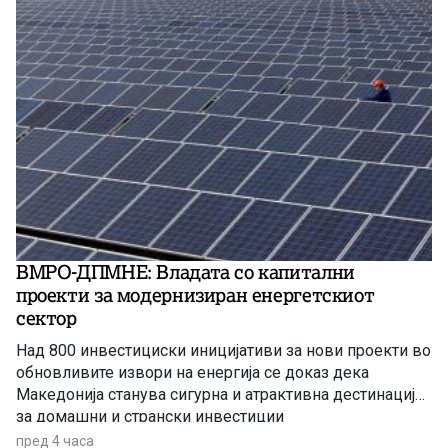
ВМРО-ДПМНЕ: Владата со капитални
проекти за модернизиран енергетскиот
сектор
Над 800 инвестициски иницијативи за нови проекти во
обновливите извори на енергија се доказ дека
Македонија станува сигурна и атрактивна дестинација
за домашни и странски инвестиции
пред 4 часа