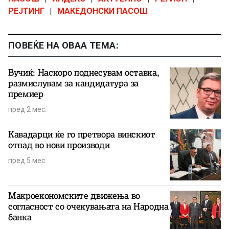
РЕЈТИНГ
|
МАКЕДОНСКИ ПАСОШ
ПОВЕЌЕ НА ОВАА ТЕМА:
Вучиќ: Наскоро поднесувам оставка,
размислувам за кандидатура за
премиер
пред 2 мес.
Кавадарци ќе го претвора винскиот
отпад во нови производи
пред 5 мес.
Макроекономските движења во
согласност со очекувањата на Народна
банка