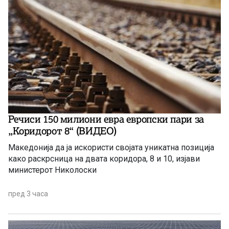
Речиси 150 милиони евра европски пари за
„Коридорот 8“ (ВИДЕО)
Македонија да ја искористи својата уникатна позиција
како раскрсница на двата коридора, 8 и 10, изјави
министерот Николоски
пред 3 часа