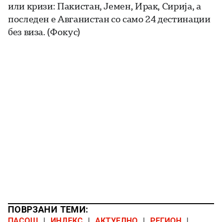
или кризи: Пакистан, Јемен, Ирак, Сирија, а
последен е Авганистан со само 24 дестинации
без виза. (Фокус)
ПОВРЗАНИ ТЕМИ:
ПАСОШ
|
ИНДЕКС
|
АКТУЕЛНО
|
РЕГИОН
|