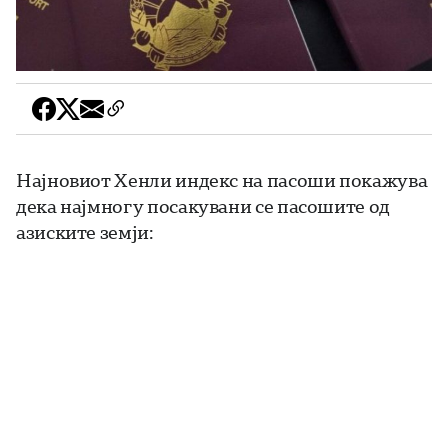
Најновиот Хенли индекс на пасоши покажува
дека најмногу посакувани се пасошите од
азиските земји: