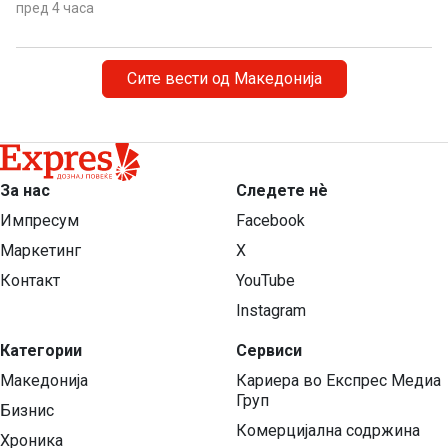
пред 4 часа
Сите вести од Македонија
За нас
Следете нѐ
Импресум
Facebook
Маркетинг
X
Контакт
YouTube
Instagram
Категории
Сервиси
Македонија
Кариера во Експрес Медиа
Груп
Бизнис
Комерцијална содржина
Хроника