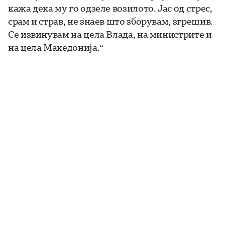
кажа дека му го одзеле возилото. Јас од стрес,
срам и страв, не знаев што зборувам, згрешив.
Се извинувам на цела Влада, на министрите и
на цела Македонија.“