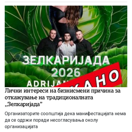
Лични интереси на бизнисмени причина за
откажување на традиционалната
,,Зелкаријада”
Организаторите соопштија дека манифестацијата нема
да се одржи поради несогласувања околу
организацијата