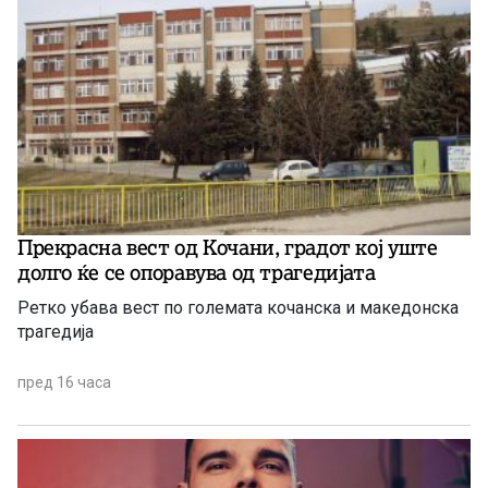
Прекрасна вест од Кочани, градот кој уште
долго ќе се опоравува од трагедијата
Ретко убава вест по големата кочанска и македонска
трагедија
пред 16 часа