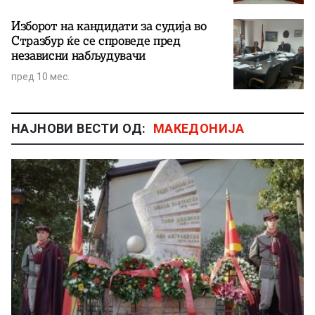
Изборот на кандидати за судија во
Стразбур ќе се спроведе пред
независни набљудувачи
пред 10 мес.
НАЈНОВИ ВЕСТИ ОД:
МАКЕДОНИЈА