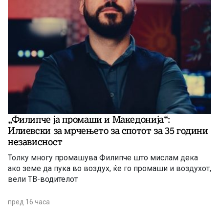
„Филипче ја промаши и Македонија“:
Илиевски за мрчењето за спотот за 35 години
независност
Толку многу промашува Филипче што мислам дека
ако земе да пука во воздух, ќе го промаши и воздухот,
вели ТВ-водителот
пред 16 часа