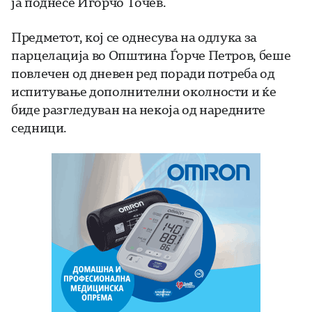
ја поднесе Игорчо Точев.
Предметот, кој се однесува на одлука за
парцелација во Општина Ѓорче Петров, беше
повлечен од дневен ред поради потреба од
испитување дополнителни околности и ќе
биде разгледуван на некоја од наредните
седници.