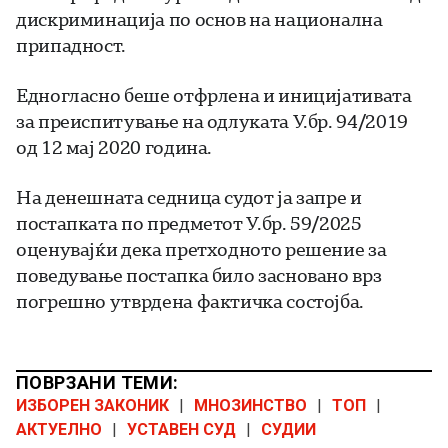
дискриминација по основ на национална
припадност.
Едногласно беше отфрлена и иницијативата
за преиспитување на одлуката У.бр. 94/2019
од 12 мај 2020 година.
На денешната седница судот ја запре и
постапката по предметот У.бр. 59/2025
оценувајќи дека претходното решение за
поведување постапка било засновано врз
погрешно утврдена фактичка состојба.
ПОВРЗАНИ ТЕМИ:
ИЗБОРЕН ЗАКОНИК
|
МНОЗИНСТВО
|
ТОП
|
АКТУЕЛНО
|
УСТАВЕН СУД
|
СУДИИ