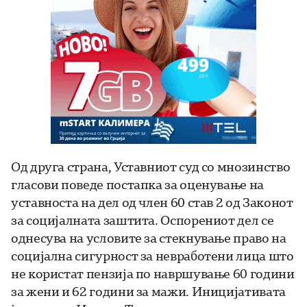
Од друга страна, Уставниот суд со мнозинство
гласови поведе постапка за оценување на
уставноста на дел од член 60 став 2 од Законот
за социјалната заштита. Оспорениот дел се
однесува на условите за стекнување право на
социјална сигурност за невработени лица што
не користат пензија по навршување 60 години
за жени и 62 години за мажи. Иницијативата