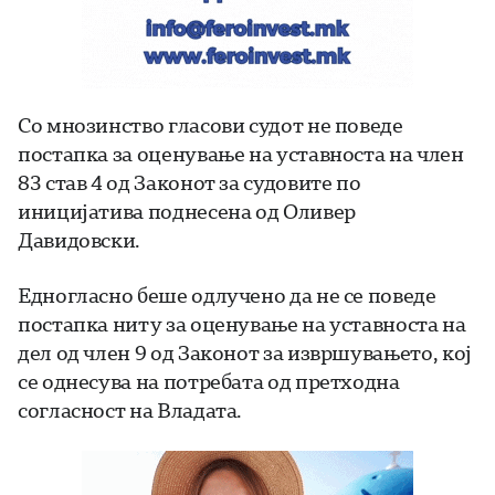
Со мнозинство гласови судот не поведе
постапка за оценување на уставноста на член
83 став 4 од Законот за судовите по
иницијатива поднесена од Оливер
Давидовски.
Едногласно беше одлучено да не се поведе
постапка ниту за оценување на уставноста на
дел од член 9 од Законот за извршувањето, кој
се однесува на потребата од претходна
согласност на Владата.