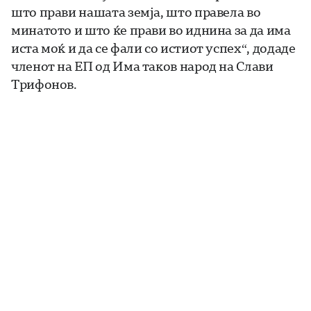
што прави нашата земја, што правела во
минатото и што ќе прави во иднина за да има
иста моќ и да се фали со истиот успех“, додаде
членот на ЕП од Има таков народ на Слави
Трифонов.