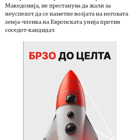
Македонија, не престанува да жали за
неуспехот да се наметне волјата на неговата
земја-членка на Европската унија против
соседот-кандидат.