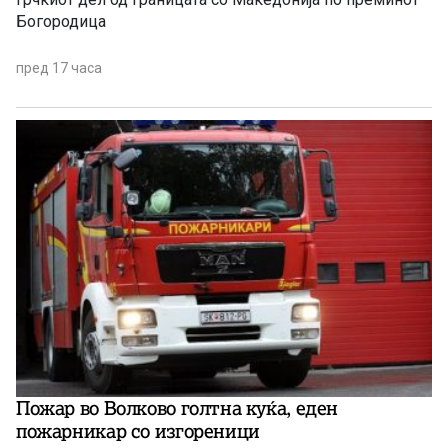
Богородица
пред 17 часа
Пожар во Волково голтна куќа, еден
пожарникар со изгореници