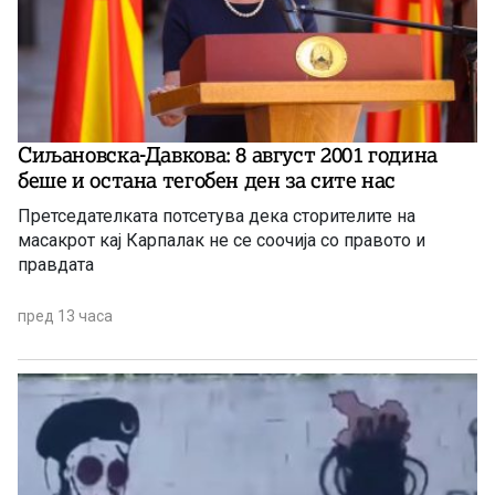
Сиљановска-Давкова: 8 август 2001 година
беше и остана тегобен ден за сите нас
Претседателката потсетува дека сторителите на
масакрот кај Карпалак не се соочија со правото и
правдата
пред 13 часа