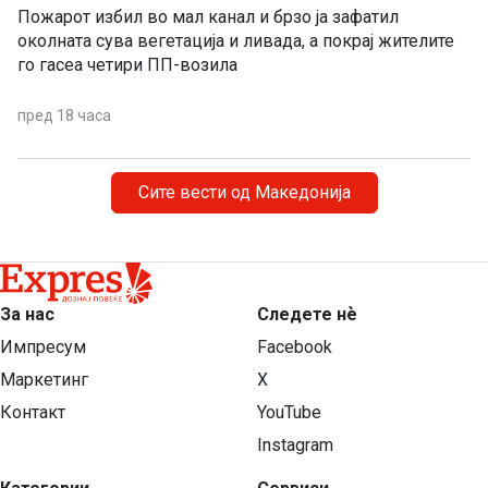
Пожарот избил во мал канал и брзо ја зафатил
околната сува вегетација и ливада, а покрај жителите
го гасеа четири ПП-возила
пред 18 часа
Сите вести од Македонија
За нас
Следете нѐ
Импресум
Facebook
Маркетинг
X
Контакт
YouTube
Instagram