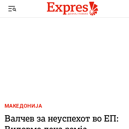
Skip to content
Menu
МАКЕДОНИЈА
Валчев за неуспехот во ЕП: