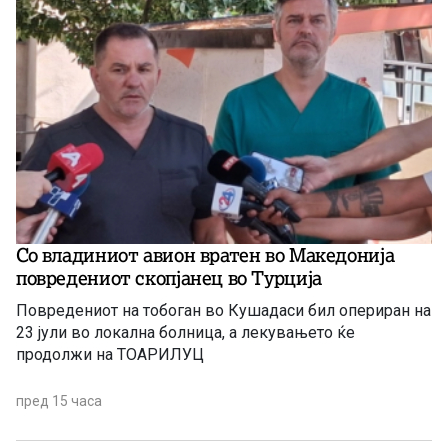
Со владиниот авион вратен во Македонија
повредениот скопјанец во Турција
Повредениот на тобоган во Кушадаси бил опериран на
23 јули во локална болница, а лекувањето ќе
продолжи на ТОАРИЛУЦ
пред 15 часа