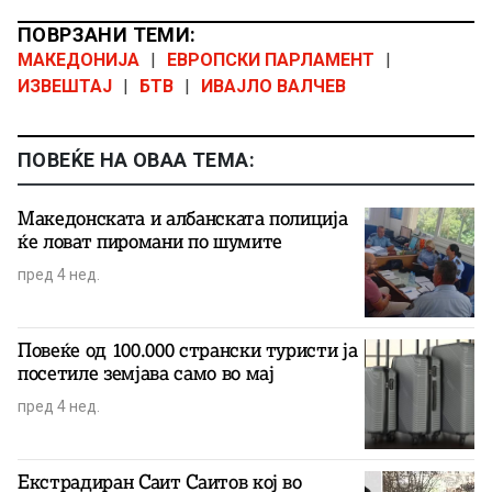
ПОВРЗАНИ ТЕМИ:
МАКЕДОНИЈА
|
ЕВРОПСКИ ПАРЛАМЕНТ
|
ИЗВЕШТАЈ
|
БТВ
|
ИВАЈЛО ВАЛЧЕВ
ПОВЕЌЕ НА ОВАА ТЕМА:
Македонската и албанската полиција
ќе ловат пиромани по шумите
пред 4 нед.
Повеќе од 100.000 странски туристи ја
посетиле земјава само во мај
пред 4 нед.
Екстрадиран Саит Саитов кој во