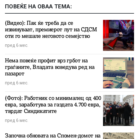
ПОВЕЌЕ НА ОВАА ТЕМА:
(Видео): Пак ќе треба да се
извинуваат, премиерот лут на СДСМ
оти го мешале неговото семејство
пред 6 мес.
Нема повеќе профит врз грбот на
граѓаните, Владата воведува ред на
пазарот
пред 6 мес.
(Фото): Работник со минималец од 400
евра, заработува за газдата 4.700 евра,
тврдат Синдикатите
пред 6 мес.
Започна обновата на Спомен-домот на