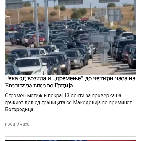
Река од возила и „дремење“ до четири часа на
Евзони за влез во Грција
Огромен метеж и покрај 13 ленти за проверка на
грчкиот дел од границата со Македонија по преминот
Богородица
пред 9 часа