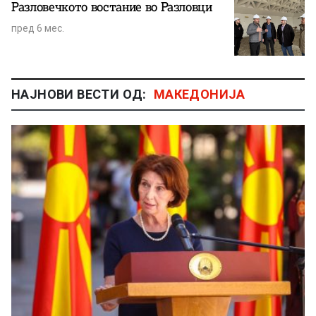
Разловечкото востание во Разловци
пред 6 мес.
НАЈНОВИ ВЕСТИ ОД:
МАКЕДОНИЈА