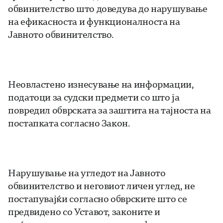
обвинителство што доведува до нарушување
на ефикасноста и функционалноста на
Јавното обвинителство.
Неовластено изнесување на информации,
податоци за судски предмети со што ја
повредил обврската за заштита на тајноста на
постапката согласно Закон.
Нарушување на угледот на Јавното
обвинителство и неговиот личен углед, не
постапувајќи согласно обврските што се
предвидено со Уставот, законите и