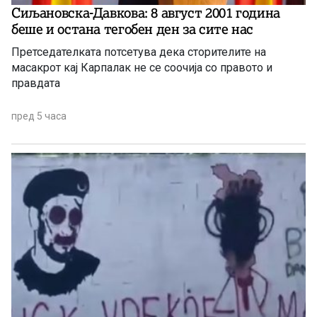
Сиљановска-Давкова: 8 август 2001 година
беше и остана тегобен ден за сите нас
Претседателката потсетува дека сторителите на
масакрот кај Карпалак не се соочија со правото и
правдата
пред 5 часа