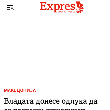
Skip to content
Menu
МАКЕДОНИЈА
Владата донесе одлука да