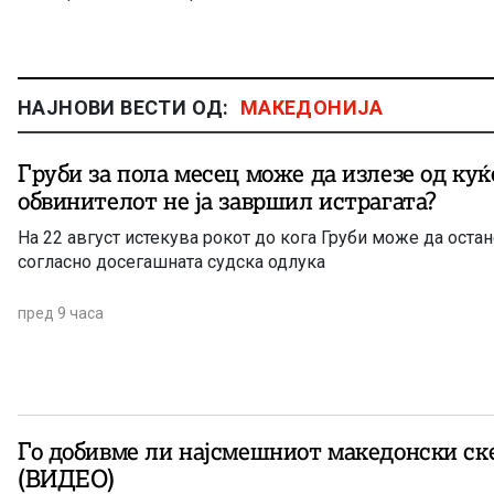
НАЈНОВИ ВЕСТИ ОД:
МАКЕДОНИЈА
Груби за пола месец може да излезе од куќ
обвинителот не ја завршил истрагата?
На 22 август истекува рокот до кога Груби може да оста
согласно досегашната судска одлука
пред 9 часа
Го добивме ли најсмешниот македонски ске
(ВИДЕО)