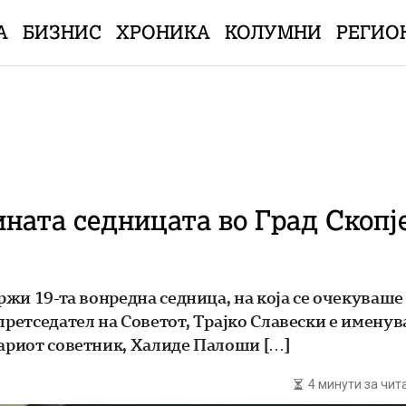
А
БИЗНИС
ХРОНИКА
КОЛУМНИ
РЕГИО
ината седницата во Град Скопје
држи 19-та вонредна седница, на која се очекуваш
претседател на Советот, Трајко Славески е именув
тариот советник, Халиде Палоши […]
4 минути за чи