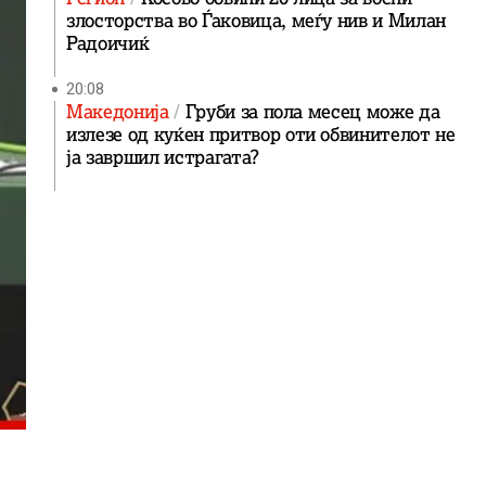
злосторства во Ѓаковица, меѓу нив и Милан
Радоичиќ
20:08
Македонија
Груби за пола месец може да
излезе од куќен притвор оти обвинителот не
ја завршил истрагата?