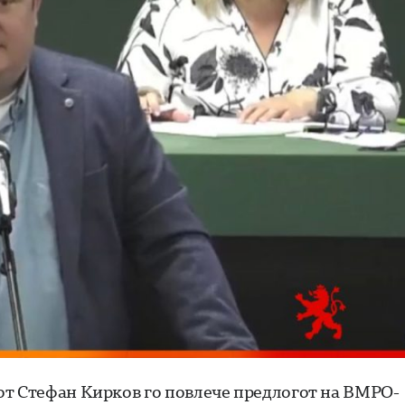
от Стефан Кирков го повлече предлогот на ВМРО-