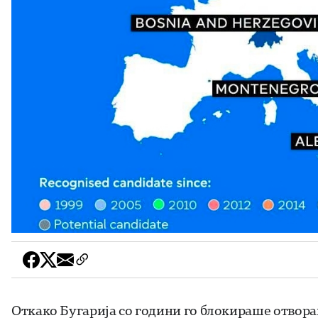
Откако Бугарија со години го блокираше отвора