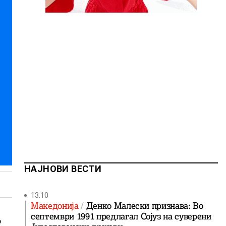
НАЈНОВИ ВЕСТИ
13:10
Македонија
Денко Малески признава: Во
септември 1991 предлагал Сојуз на суверени
о