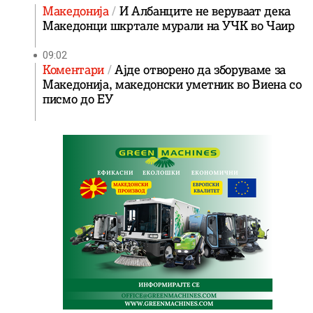
Македонија
И Албанците не веруваат дека
Македонци шкртале мурали на УЧК во Чаир
09:02
Коментари
Ајде отворено да зборуваме за
Македонија, македонски уметник во Виена со
писмо до ЕУ