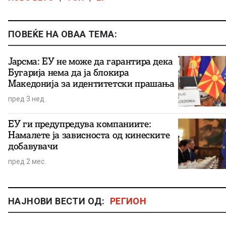
ПОВЕЌЕ НА ОВАА ТЕМА:
Јарсма: ЕУ не може да гарантира дека
Бугарија нема да ја блокира
Македонија за идентитетски прашања
пред 3 нед.
ЕУ ги предупредува компаниите:
Намалете ја зависноста од кинеските
добавувачи
пред 2 мес.
НАЈНОВИ ВЕСТИ ОД:
РЕГИОН