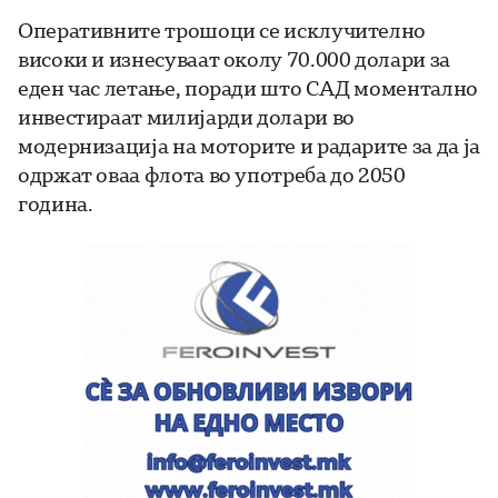
Оперативните трошоци се исклучително
високи и изнесуваат околу 70.000 долари за
еден час летање, поради што САД моментално
инвестираат милијарди долари во
модернизација на моторите и радарите за да ја
одржат оваа флота во употреба до 2050
година.