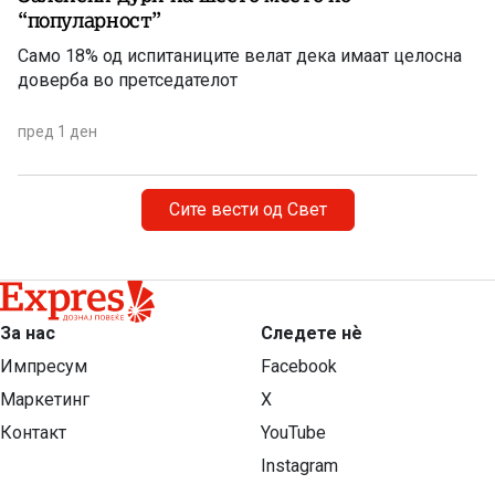
“популарност”
Само 18% од испитаниците велат дека имаат целосна
доверба во претседателот
пред 1 ден
Сите вести од Свет
За нас
Следете нѐ
Импресум
Facebook
Маркетинг
X
Контакт
YouTube
Instagram