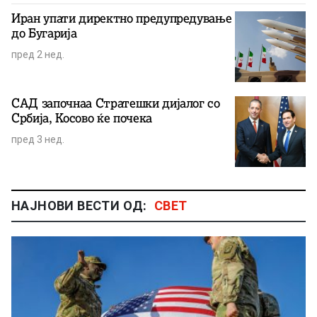
Иран упати директно предупредување
до Бугарија
пред 2 нед.
САД започнаа Стратешки дијалог со
Србија, Косово ќе почека
пред 3 нед.
НАЈНОВИ ВЕСТИ ОД:
СВЕТ