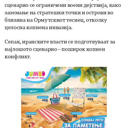
сценарио се ограничени воени дејствија, како
заземање на стратешки точки и острови во
близина на Ормутскиот теснец, отколку
целосна копнена инвазија.
Сепак, иранските власти се подготвуваат за
најлошото сценарио – поширок копнен
конфликт.