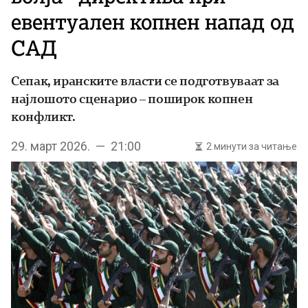
евентуален копнен напад од
САД
Сепак, иранските власти се подготвуваат за
најлошото сценарио – поширок копнен
конфликт.
29. март 2026. — 21:00
2 минути за читање