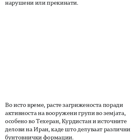
нарушени или прекинати.
Во исто време, расте загриженоста поради
активноста на вооружени групи во земјата,
особено во Техеран, Курдистан и источните
делови на Иран, каде што делуваат различни
бунтовнички формации.