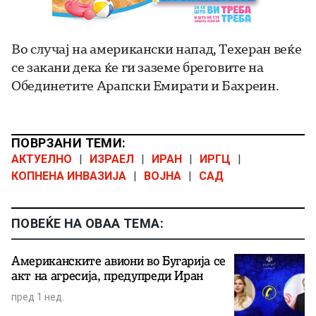
Во случај на американски напад, Техеран веќе
се закани дека ќе ги заземе бреговите на
Обединетите Арапски Емирати и Бахреин.
ПОВРЗАНИ ТЕМИ:
АКТУЕЛНО
|
ИЗРАЕЛ
|
ИРАН
|
ИРГЦ
|
КОПНЕНА ИНВАЗИЈА
|
ВОЈНА
|
САД
ПОВЕЌЕ НА ОВАА ТЕМА:
Американските авиони во Бугарија се
акт на агресија, предупреди Иран
пред 1 нед.