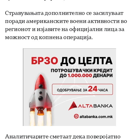
Стравувањата дополнително се засилуваат
поради американските воени активности во
регионот и изјавите на официјални лица за
можност од копнена операција.
Аналитичарите сметаат дека поверојатно