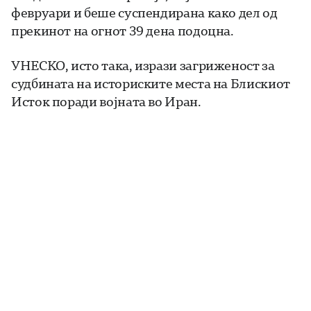
февруари и беше суспендирана како дел од
прекинот на огнот 39 дена подоцна.
УНЕСКО, исто така, изрази загриженост за
судбината на историските места на Блискиот
Исток поради војната во Иран.