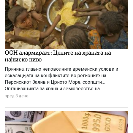
ООН алармираат: Цените на храната на
највиско ниво
Причина, главно неповолните временски услови и
ескалацијата на конфликтите во регионите на
Персискиот Залив и Црното Море, соопшти
Организацијата за храна и земјоделство на
Обединетите нации (ФАО).
пред 3 дена