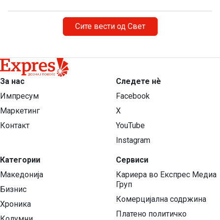
Сите вести од Свет
За нас
Следете нѐ
Импресум
Facebook
Маркетинг
X
Контакт
YouTube
Instagram
Категории
Сервиси
Македонија
Кариера во Експрес Медиа
Груп
Бизнис
Комерцијална содржина
Хроника
Платено политичко
Колумни