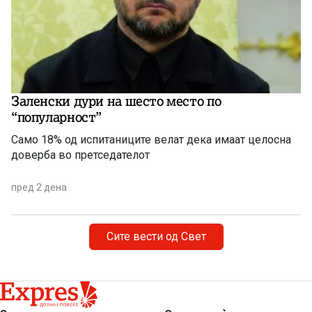
Заленски дури на шесто место по
“популарност”
Само 18% од испитаниците велат дека имаат целосна
доверба во претседателот
пред 2 дена
Сите вести од Свет