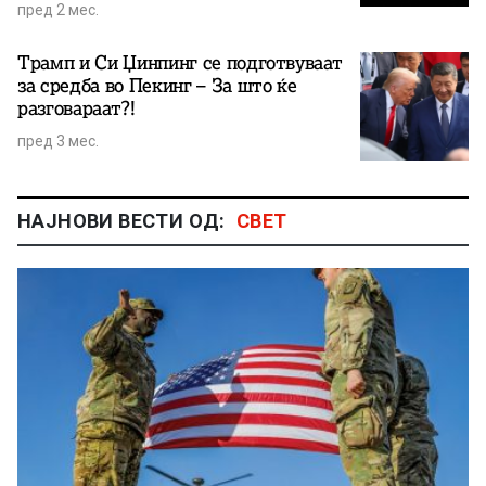
пред 2 мес.
Трамп и Си Џинпинг се подготвуваат
за средба во Пекинг – За што ќе
разговараат?!
пред 3 мес.
НАЈНОВИ ВЕСТИ ОД:
СВЕТ