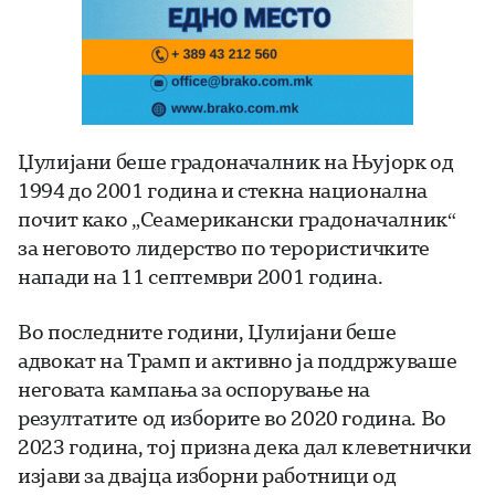
Џулијани беше градоначалник на Њујорк од
1994 до 2001 година и стекна национална
почит како „Сеамерикански градоначалник“
за неговото лидерство по терористичките
напади на 11 септември 2001 година.
Во последните години, Џулијани беше
адвокат на Трамп и активно ја поддржуваше
неговата кампања за оспорување на
резултатите од изборите во 2020 година. Во
2023 година, тој призна дека дал клеветнички
изјави за двајца изборни работници од