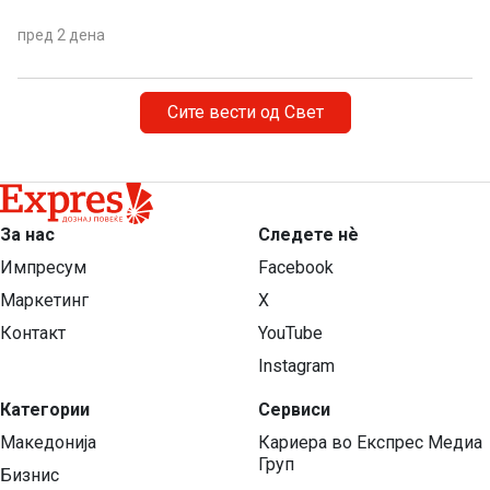
пред 2 дена
Сите вести од Свет
За нас
Следете нѐ
Импресум
Facebook
Маркетинг
X
Контакт
YouTube
Instagram
Категории
Сервиси
Македонија
Кариера во Експрес Медиа
Груп
Бизнис