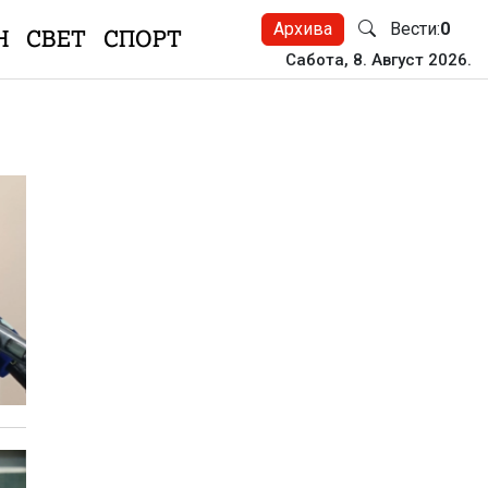
Архива
Вести:
0
Н
СВЕТ
СПОРТ
Сабота, 8. Август 2026.