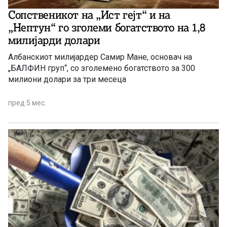
Сопственикот на „Ист гејт“ и на
„Нептун“ го зголеми богатството на 1,8
милијарди долари
Албанскиот милијардер Самир Мане, основач на
„БАЛФИН груп“, со зголемено богатството за 300
милиони долари за три месеца
пред 5 мес.