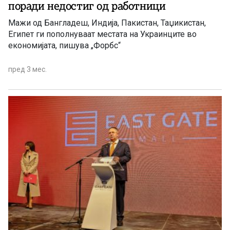
поради недостиг од работници
Мажи од Бангладеш, Индија, Пакистан, Таџикистан,
Египет ги пополнуваат местата на Украинците во
економијата, пишува „Форбс“
пред 3 мес.