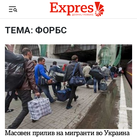
Skip to content
Menu
ТЕМА: ФОРБС
Масовен прилив на мигранти во Украина