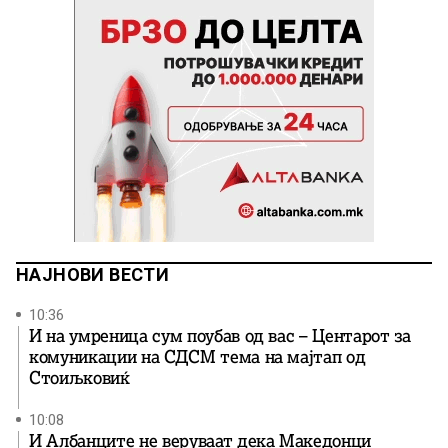
НАЈНОВИ ВЕСТИ
10:36
И на умреница сум поубав од вас – Центарот за
комуникации на СДСМ тема на мајтап од
Стоиљковиќ
10:08
И Албанците не веруваат дека Македонци