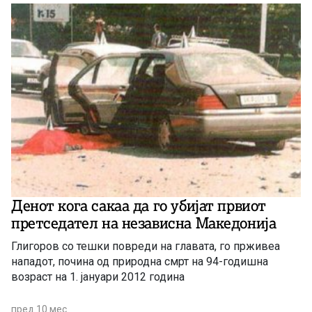
Денот кога сакаа да го убијат првиот
претседател на независна Македонија
Глигоров со тешки повреди на главата, го прживеа
нападот, почина од природна смрт на 94-годишна
возраст на 1. јануари 2012 година
пред 10 мес.