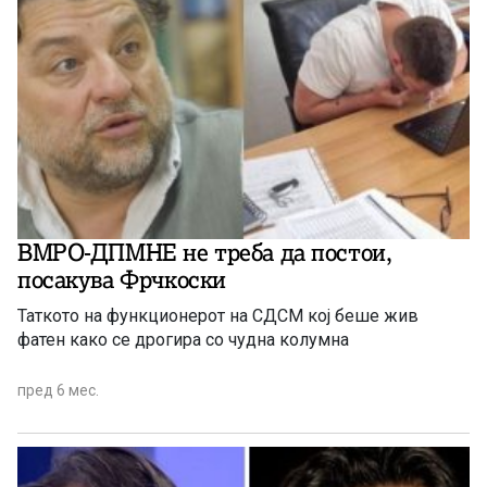
ВМРО-ДПМНЕ не треба да постои,
посакува Фрчкоски
Таткото на функционерот на СДСМ кој беше жив
фатен како се дрогира со чудна колумна
пред 6 мес.