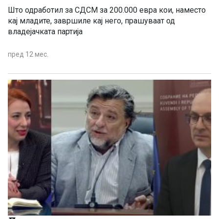
Што одработил за СДСМ за 200.000 евра кои, наместо
кај младите, завршиле кај него, прашуваат од
владејачката партија
пред 12 мес.