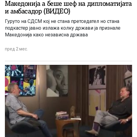
Македонија а беше шеф на дипломатијата
и амбасадор (ВИДЕО)
Гуруто на СДСМ кој не стана претседател но стана
подкастер јавно излажа колку држави ја признале
Македонија како независна држава
пред 2 мес.