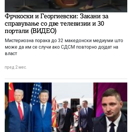
Фрчкоски и Георгиевски: Закани за
справување со две телевизии и 30
портали (ВИДЕО)
Мистериозна порака до 32 македонски медиуми што
може да им се случи ако СДСМ повторно дојдат на
власт
пред 2 мес.