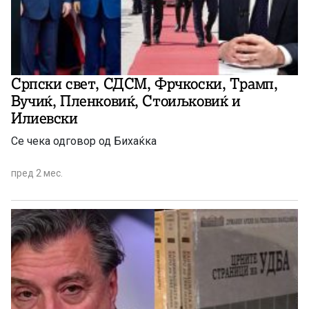
Српски свет, СДСМ, Фрчкоски, Трамп,
Вучиќ, Пленковиќ, Стоиљковиќ и
Илиевски
Се чека одговор од Бихаќка
пред 2 мес.