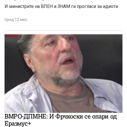
И министрите на ВЛЕН и ЗНАМ ги прогласи за идиоти
пред 12 мес.
ВМРО-ДПМНЕ: И Фрчкоски се опари од
Еразмус+