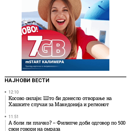
НАЈНОВИ ВЕСТИ
12:10
Косово онлајн: Што би донесло отворање на
Хашките случаи за Македонија и регионот
11:51
А боли ли плачко? – Филипче доби одговор по 500
свои говори на омраза