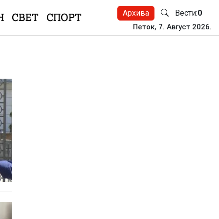
Архива
Вести:
0
Н
СВЕТ
СПОРТ
Петок, 7. Август 2026.