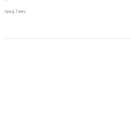
пред 7 мес.