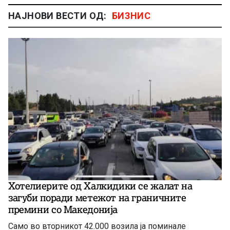
НАЈНОВИ ВЕСТИ ОД:
БИЗНИС
Хотелиерите од Халкидики се жалат на
загуби поради метежот на граничните
премини со Македонија
Само во вторникот 42.000 возила ја поминале