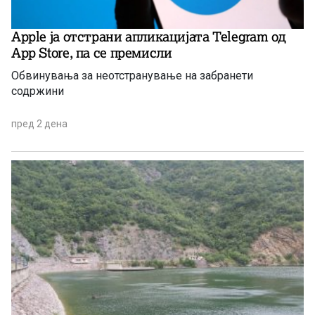
Apple ја отстрани апликацијата Telegram од
App Store, па се премисли
Обвинувања за неотстранување на забранети
содржини
пред 2 дена