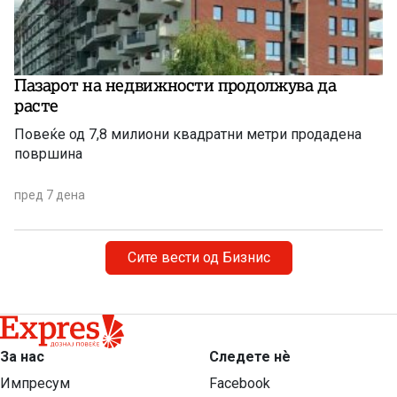
Пазарот на недвижности продолжува да
расте
Повеќе од 7,8 милиони квадратни метри продадена
површина
пред 7 дена
Сите вести од Бизнис
За нас
Следете нѐ
Импресум
Facebook