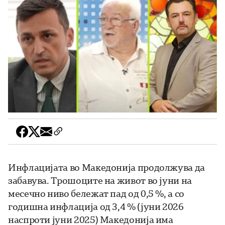
Инфлацијата во Македонија продолжува да
забавува. Трошоците на живот во јуни на
месечно ниво бележат пад од 0,5 %, а со
годишна инфлација од 3,4 % (јуни 2026
наспроти јуни 2025) Македонија има