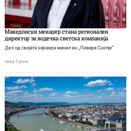
Македонски менаџер стана регионален
директор за водечка светска компанија
Дел од својата кариера минал во „Пивара Скопје“
пред 3 дена