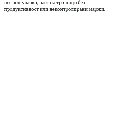
потрошувачка, раст на трошоци без
продуктивност или неконтролирани маржи.