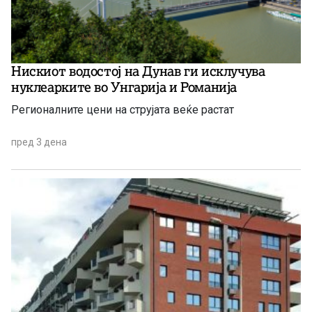
Нискиот водостој на Дунав ги исклучува
нуклеарките во Унгарија и Романија
Регионалните цени на струјата веќе растат
пред 3 дена