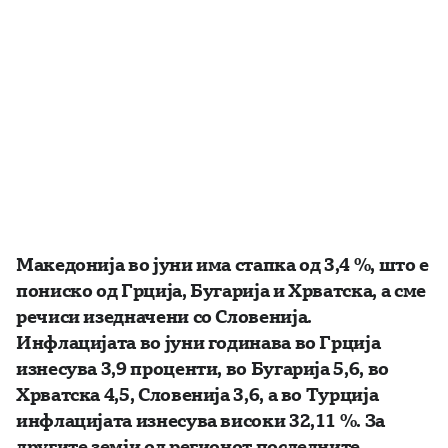
Македонија во јуни има стапка од 3,4 %, што е
пониско од Грција, Бугарија и Хрватска, а сме
речиси изедначени со Словенија.
Инфлацијата во јуни годинава во Грција
изнесува 3,9 проценти, во Бугарија 5,6, во
Хрватска 4,5, Словенија 3,6, а во Турција
инфлацијата изнесува високи 32,11 %. За
другите земји од регионот последните