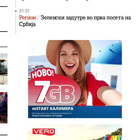
21:31
Регион
Зеленски задутре во прва посета на
Србија