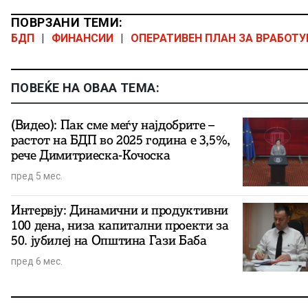
ПОВРЗАНИ ТЕМИ:
БДП
|
ФИНАНСИИ
|
ОПЕРАТИВЕН ПЛАН ЗА ВРАБОТ
ПОВЕЌЕ НА ОВАА ТЕМА:
(Видео): Пак сме меѓу најдобрите –
растот на БДП во 2025 година е 3,5%,
рече Димитриеска-Кочоска
пред 5 мес.
Интервју: Динамични и продуктивни
100 дена, низа капитални проекти за
50. јубилеј на Општина Гази Баба
пред 6 мес.