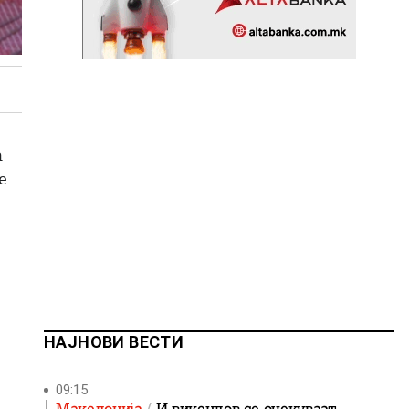
а
е
НАЈНОВИ ВЕСТИ
09:15