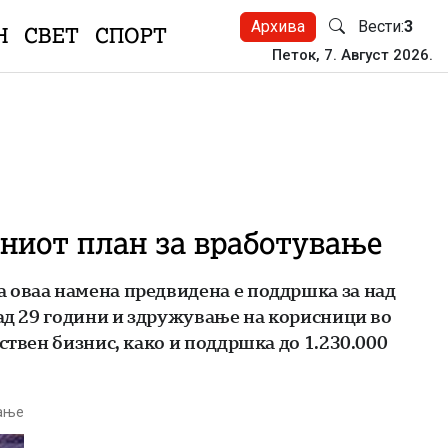
Архива
Вести:
3
Н
СВЕТ
СПОРТ
Петок, 7. Август 2026.
вниот план за вработување
 оваа намена предвидена е поддршка за над
над 29 години и здружување на корисници во
ствен бизнис, како и поддршка до 1.230.000
тање