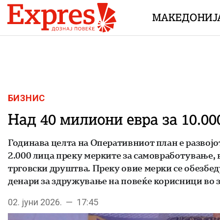
Skip to content
МАКЕДОНИЈ
БИЗНИС
Над 40 милиони евра за 10.0
Годинава целта на Оперативниот план е развој
2.000 лица преку мерките за самовработување, 
трговски друштва. Преку овие мерки се обезбеду
денари за здружување на повеќе корисници во 
02. јуни 2026. — 17:45