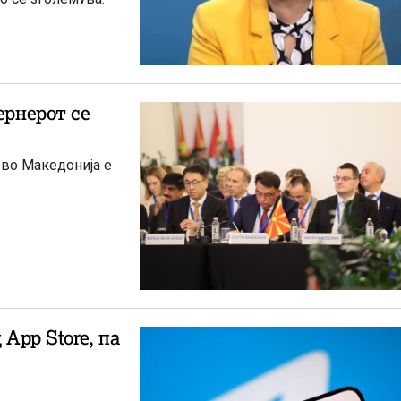
 во Македонија е
 App Store, па