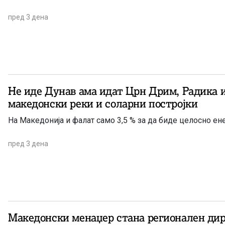
пред 3 дена
Не иде Дунав ама идат Црн Дрим, Радика 
македонски реки и соларни постројки
На Македонија и фалат само 3,5 % за да биде целосно ен
пред 3 дена
Македонски менаџер стана регионален дир