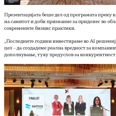
Презентацијата беше дел од програмата преку к
на самитот и доби признание за придонес во обл
современите бизнис практики.
„Последните години инвестираме во AI решенија
цел – да создадеме реална вредност за компании
дополнување, туку предуслов за конкурентност и