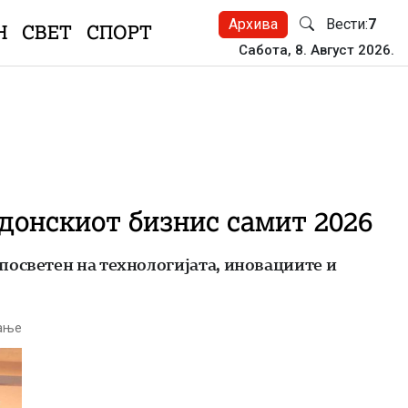
Архива
Вести:
7
Н
СВЕТ
СПОРТ
Сабота, 8. Август 2026.
донскиот бизнис самит 2026
посветен на технологијата, иновациите и
тање