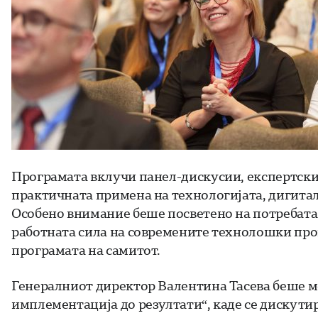
Програмата вклучи панел-дискусии, експертски
практичната примена на технологијата, дигитал
Особено внимание беше посветено на потребата
работната сила на современите технолошки про
програмата на самитот.
Генералниот директор Валентина Тасева беше мо
имплементација до резултати“, каде се дискут