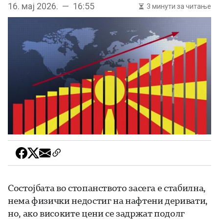
16. мај 2026. — 16:55
3 минути за читање
Состојбата во стопанството засега е стабилна,
нема физички недостиг на нафтени деривати,
но, ако високите цени се задржат подолг