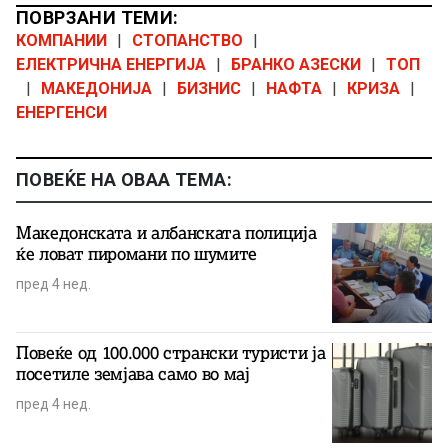
ПОВРЗАНИ ТЕМИ:
КОМПАНИИ
|
СТОПАНСТВО
|
ЕЛЕКТРИЧНА ЕНЕРГИЈА
|
БРАНКО АЗЕСКИ
|
ТОП
|
МАКЕДОНИЈА
|
БИЗНИС
|
НАФТА
|
КРИЗА
|
ЕНЕРГЕНСИ
ПОВЕЌЕ НА ОВАА ТЕМА:
Македонската и албанската полиција
ќе ловат пиромани по шумите
пред 4 нед.
Повеќе од 100.000 странски туристи ја
посетиле земјава само во мај
пред 4 нед.