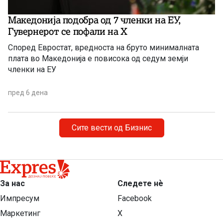
Македонија подобра од 7 членки на ЕУ,
Гувернерот се пофали на Х
Според Евростат, вредноста на бруто минималната
плата во Македонија е повисока од седум земји
членки на ЕУ
пред 6 дена
Сите вести од Бизнис
За нас
Следете нѐ
Импресум
Facebook
Маркетинг
X