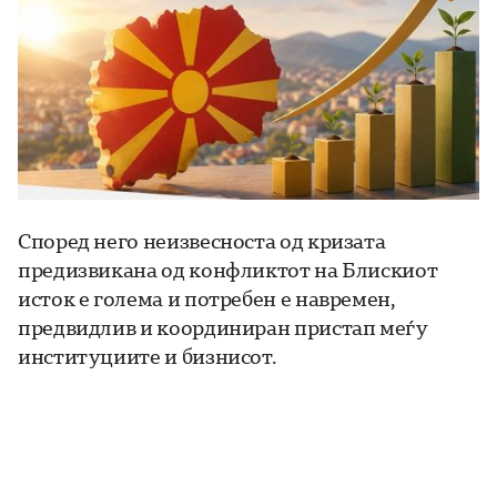
Според него неизвесноста од кризата
предизвикана од конфликтот на Блискиот
исток е голема и потребен е навремен,
предвидлив и координиран пристап меѓу
институциите и бизнисот.