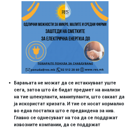
Барањата не можат да се истакнуваат уште
сега, затоа што ќе бидат предмет на анализи
на тие шпекуланти, манипуланти, што сакаат да
ја искористат кризата. И тие се носат нормално
во една постапка што е предвидена за нив.
Главно се однесуваат на тоа да се поддржат
извозните компании, да се поддржат