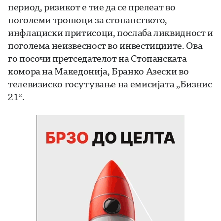
период, ризикот е тие да се прелеат во
поголеми трошоци за стопанството,
инфлациски притисоци, послаба ликвидност и
поголема неизвесност во инвестициите. Ова
го посочи претседателот на Стопанската
комора на Македонија, Бранко Азески во
телевизиско госутување на емисијата „Бизнис
21“.