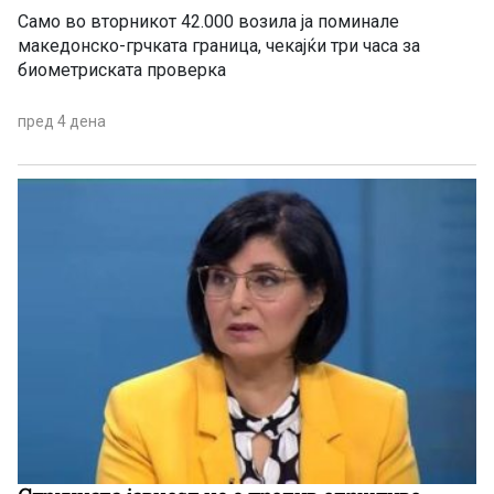
Само во вторникот 42.000 возила ја поминале
македонско-грчката граница, чекајќи три часа за
биометриската проверка
пред 4 дена