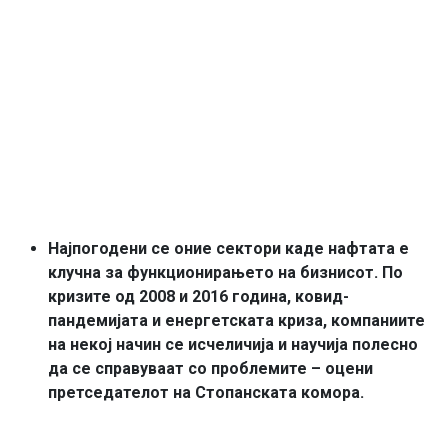
Најпогодени се оние сектори каде нафтата е
клучна за функционирањето на бизнисот. По
кризите од 2008 и 2016 година, ковид-
пандемијата и енергетската криза, компаниите
на некој начин се исчеличија и научија полесно
да се справуваат со проблемите – оцени
претседателот на Стопанската комора.