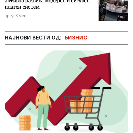
активно развива модерен и сигурен
платен систем
пред 3 мес.
НАЈНОВИ ВЕСТИ ОД:
БИЗНИС