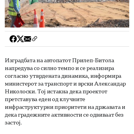
Изградбата на автопатот Прилеп-Битола
напредува со силно темпо и се реализира
согласно утврдената динамика, информира
министерот за транспорт и врски Александар
Николоски. Тој истакна дека проектот
претставува еден од клучните
инфраструктурни приоритети на државата и
дека градежните активности се одвиваат без
застој.