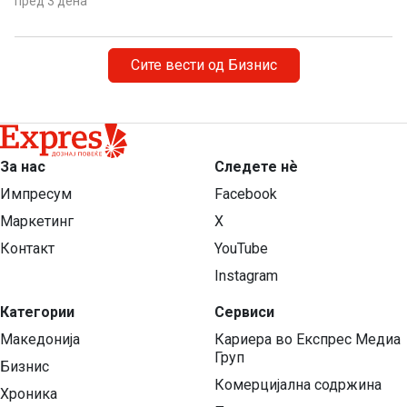
пред 3 дена
Сите вести од Бизнис
За нас
Следете нѐ
Импресум
Facebook
Маркетинг
X
Контакт
YouTube
Instagram
Категории
Сервиси
Македонија
Кариера во Експрес Медиа
Груп
Бизнис
Комерцијална содржина
Хроника