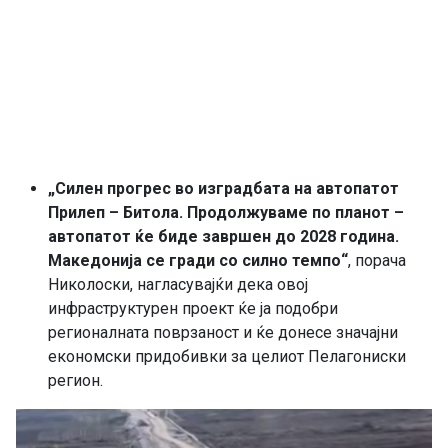
„Силен прогрес во изградбата на автопатот
Прилеп – Битола. Продолжуваме по планот –
автопатот ќе биде завршен до 2028 година.
Македонија се гради со силно темпо“
, порача
Николоски, нагласувајќи дека овој
инфраструктурен проект ќе ја подобри
регионалната поврзаност и ќе донесе значајни
економски придобивки за целиот Пелагониски
регион.