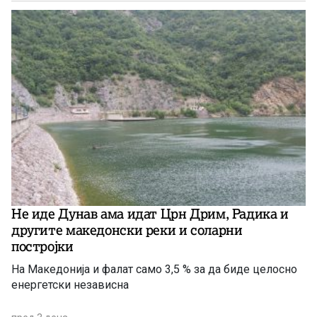
Не иде Дунав ама идат Црн Дрим, Радика и
другите македонски реки и соларни
постројки
На Македонија и фалат само 3,5 % за да биде целосно
енергетски независна