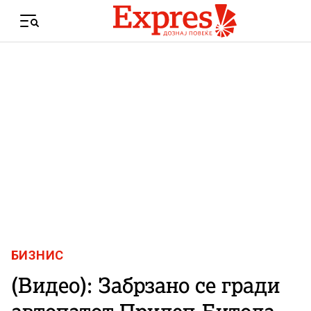
Skip to content
Menu
БИЗНИС
(Видео): Забрзано се гради