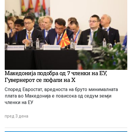
Македонија подобра од 7 членки на ЕУ,
Гувернерот се пофали на Х
Според Евростат, вредноста на бруто минималната
плата во Македонија е повисока од седум земји
членки на ЕУ
пред 3 дена