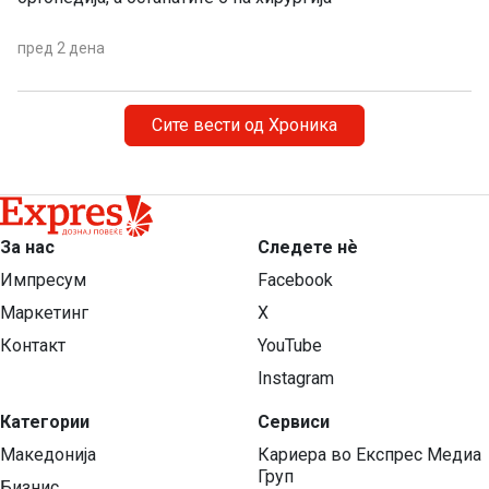
пред 2 дена
Сите вести од Хроника
За нас
Следете нѐ
Импресум
Facebook
Маркетинг
X
Контакт
YouTube
Instagram
Категории
Сервиси
Македонија
Кариера во Експрес Медиа
Груп
Бизнис