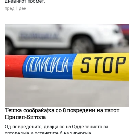
дневниот промет.
пред 1 ден
Тешка сообраќајка со 8 повредени на патот
Прилеп-Битола
Од повредените, двајца се на Одделението за
ортопедија, а останатите 6 на хирургија