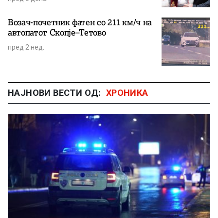
Возач-почетник фатен со 211 км/ч на
автопатот Скопје–Тетово
пред 2 нед.
НАЈНОВИ ВЕСТИ ОД:
ХРОНИКА