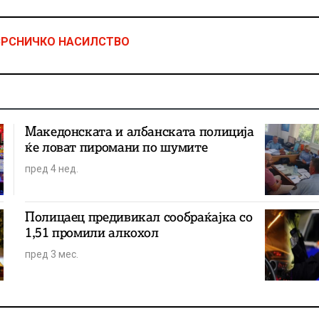
ВРСНИЧКО НАСИЛСТВО
Македонската и албанската полиција
ќе ловат пиромани по шумите
пред 4 нед.
Полицаец предивикал сообраќајка со
1,51 промили алкохол
пред 3 мес.