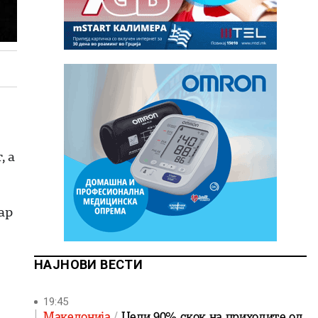
, а
ар
НАЈНОВИ ВЕСТИ
19:45
Македонија
Цели 90% скок на приходите од