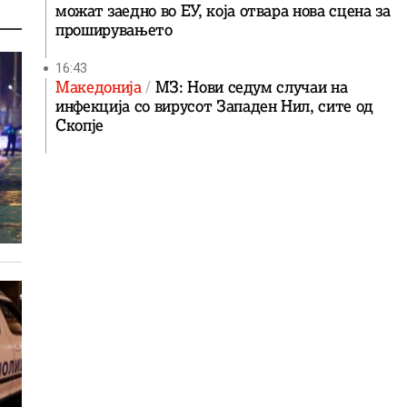
можат заедно во ЕУ, која отвара нова сцена за
проширувањето
16:43
Македонија
МЗ: Нови седум случаи на
инфекција со вирусот Западен Нил, сите од
Скопје