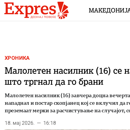
Skip to content
МАКЕДОНИЈ
ХРОНИКА
Малолетен насилник (16) се н
што тргнал да го брани
Малолетен насилник (16) завчера доцна вечерта 
нападнал и постар скопјанец кој се вклучил да 
преземаат мерки за расчистување на случајот, 
18. мај 2026. — 16:18