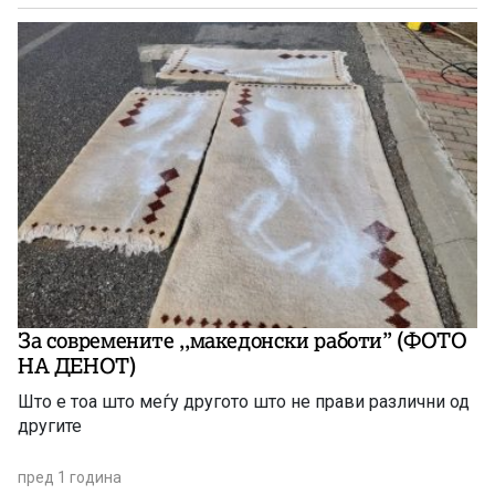
За современите ,,македонски работи” (ФОТО
НА ДЕНОТ)
Што е тоа што меѓу другото што не прави различни од
другите
пред 1 година