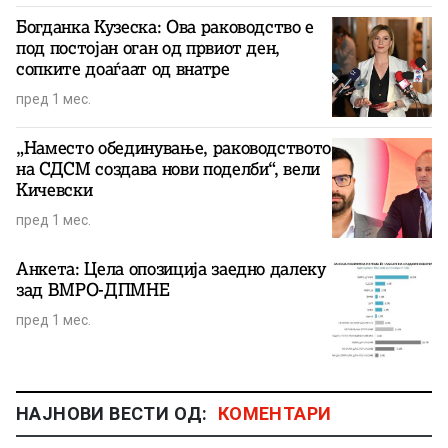
Богданка Кузеска: Ова раководство е
под постојан оган од првиот ден,
сопките доаѓаат од внатре
пред 1 мес.
„Наместо обединување, раководството
на СДСМ создава нови поделби“, вели
Кичевски
пред 1 мес.
Анкета: Цела опозиција заедно далеку
зад ВМРО-ДПМНЕ
пред 1 мес.
НАЈНОВИ ВЕСТИ ОД:
КОМЕНТАРИ