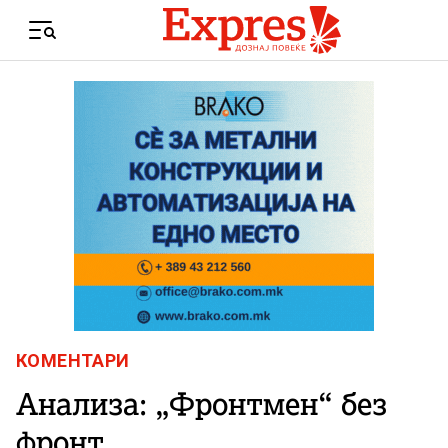
Skip to content
Menu
КОМЕНТАРИ
Анализа: „Фронтмен“ без
фронт