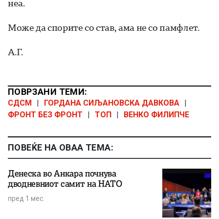
неа.
Може да спорите со став, ама не со памфлет.
А.Г.
ПОВРЗАНИ ТЕМИ:
СДСМ
|
ГОРДАНА СИЉАНОВСКА ДАВКОВА
|
ФРОНТ БЕЗ ФРОНТ
|
ТОП
|
ВЕНКО ФИЛИПЧЕ
ПОВЕЌЕ НА ОВАА ТЕМА:
Денеска во Анкара почнува
дводневниот самит на НАТО
пред 1 мес.