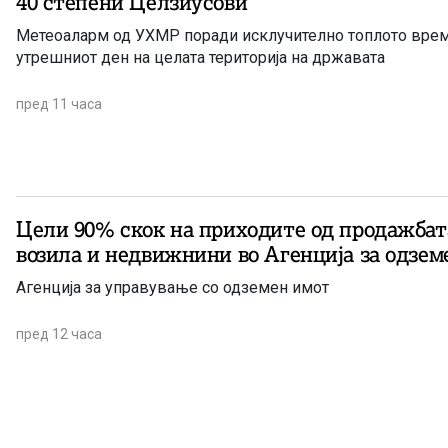
40 степени Целзиусови
Метеоаларм од УХМР поради исклучително топлото врем
утрешниот ден на целата територија на државата
пред 11 часа
Цели 90% скок на приходите од продажбат
возила и недвижнини во Агенција за одзем
Агенција за управување со одземен имот
пред 12 часа