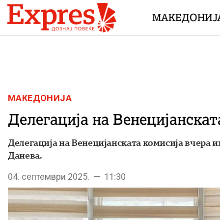
Skip to content
МАКЕДОНИЈ
МАКЕДОНИЈА
Делегација на Венецијанскат
Делегација на Венецијанската комисија вчера и
Данева.
04. септември 2025. — 11:30