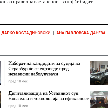
кон за правична застапеност во кој ќе бидат
ДАРКО КОСТАДИНОВСКИ
|
АНА ПАВЛОВСКА ДАНЕВА
Изборот на кандидати за судија во
Стразбур ќе се спроведе пред
независни набљудувачи
пред 10 мес.
Дигитализација на Уставниот суд:
Нова сала и технологија за ефикасност
пред 10 мес.