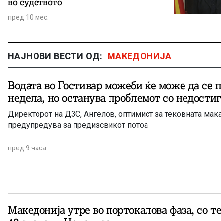
во судството
пред 10 мес.
НАЈНОВИ ВЕСТИ ОД:
МАКЕДОНИЈА
Водата во Гостивар можеби ќе може да се 
недела, но останува проблемот со недости
Директорот на ДЗС, Ангелов, оптимист за тековната мака
предупредува за предизсвикот потоа
пред 9 часа
Македонија утре во портокалова фаза, со т