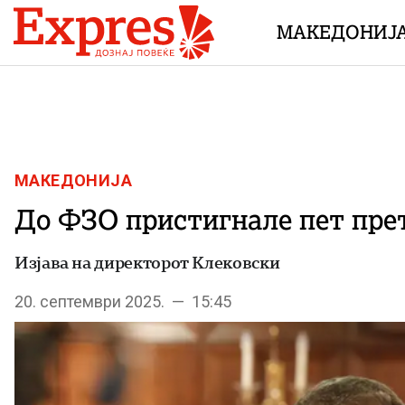
Skip to content
МАКЕДОНИЈ
МАКЕДОНИЈА
До ФЗО пристигнале пет пре
Изјава на директорот Клековски
20. септември 2025. — 15:45