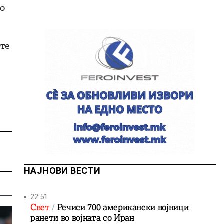
во
ите
НАЈНОВИ ВЕСТИ
22:51
Свет
Речиси 700 американски војници
ранети во војната со Иран