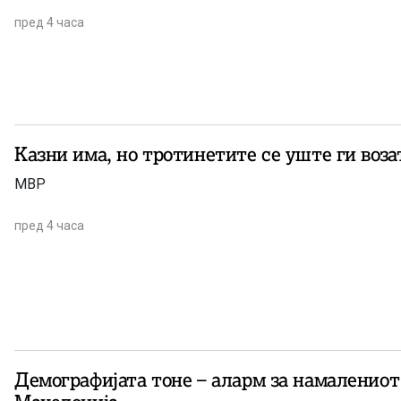
пред 4 часа
Казни има, но тротинетите се уште ги воза
МВР
пред 4 часа
Демографијата тоне – аларм за намалениот