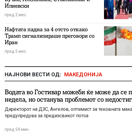
Илиевски
пред 2 мес.
Нафтата падна за 4 отсто откако
Трамп сигнализираше преговори со
Иран
пред 5 мес.
НАЈНОВИ ВЕСТИ ОД:
МАКЕДОНИЈА
Водата во Гостивар можеби ќе може да се 
недела, но останува проблемот со недости
Директорот на ДЗС, Ангелов, оптимист за тековната мака
предупредува за предизсвикот потоа
пред 54 мин.