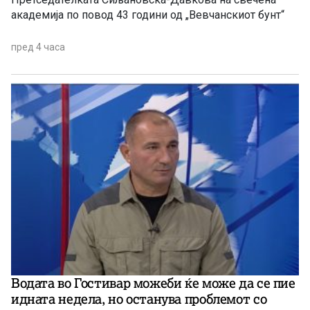
академија по повод 43 години од „Вевчанскиот бунт“
пред 4 часа
Водата во Гостивар можеби ќе може да се пие
идната недела, но останува проблемот со