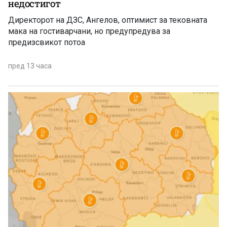
недостигот
Директорот на ДЗС, Ангелов, оптимист за тековната
мака на гостиварчани, но предупредува за
предизсвикот потоа
пред 13 часа