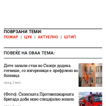
ПОВРЗАНИ ТЕМИ:
ПОЖАР
|
ЦУК
|
АКТУЕЛНО
|
ШТИП
ПОВЕЌЕ НА ОВАА ТЕМА:
Дете запали стан во Скопје додека
готвеше, со изгореници е префрлено во
болница
пред 2 мес.
(Фото): Скопската Противпожарната
бригада доби ново специјално возило