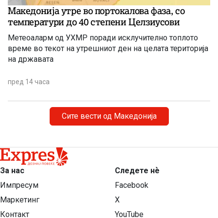
Македонија утре во портокалова фаза, со
температури до 40 степени Целзиусови
Метеоаларм од УХМР поради исклучително топлото
време во текот на утрешниот ден на целата територија
на државата
пред 14 часа
Сите вести од Македонија
За нас
Следете нѐ
Импресум
Facebook
Маркетинг
X
Контакт
YouTube