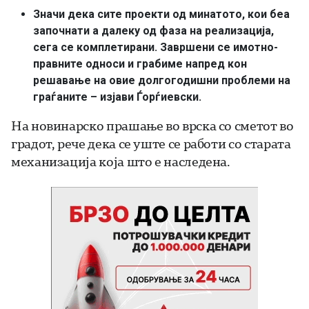
Значи дека сите проекти од минатото, кои беа
започнати а далеку од фаза на реализација,
сега се комплетирани. Завршени се имотно-
правните односи и грабиме напред кон
решавање на овие долгогодишни проблеми на
граѓаните – изјави Ѓорѓиевски.
На новинарско прашање во врска со сметот во
градот, рече дека се уште се работи со старата
механизација која што е наследена.