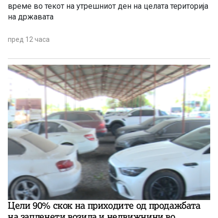
време во текот на утрешниот ден на целата територија
на државата
пред 12 часа
Цели 90% скок на приходите од продажбата
на запленети возила и недвижнини во