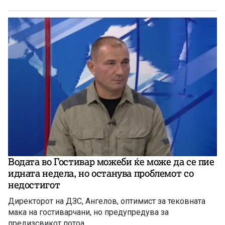
Водата во Гостивар можеби ќе може да се пие
идната недела, но останува проблемот со
недостигот
Директорот на ДЗС, Ангелов, оптимист за тековната
мака на гостиварчани, но предупредува за
предизсвикот потоа