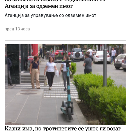
Агенција за одземен имот
Агенција за управување со одземен имот
пред 13 часа
Казни има, но тротинетите се уште ги возат