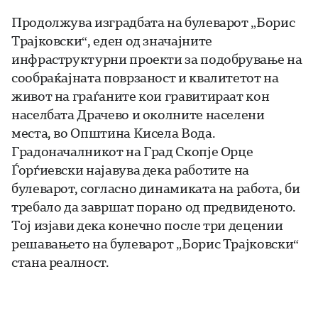
Продолжува изградбата на булеварот „Борис
Трајковски“, еден од значајните
инфраструктурни проекти за подобрување на
сообраќајната поврзаност и квалитетот на
живот на граѓаните кои гравитираат кон
населбата Драчево и околните населени
места, во Општина Кисела Вода.
Градоначалникот на Град Скопје Орце
Ѓорѓиевски најавува дека работите на
булеварот, согласно динамиката на работа, би
требало да завршат порано од предвиденото.
Тој изјави дека конечно после три децении
решавањето на булеварот „Борис Трајковски“
стана реалност.