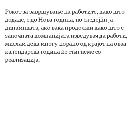
Рокот за завршување на работите, како што
додаде, е до Нова година, но следејќи ја
динамиката, ако вака продолжи како што е
започната компанијата изведувач да работи,
мислам дека многу порано од крајот на оваа
календарска година ќе стигнеме со
реализација.