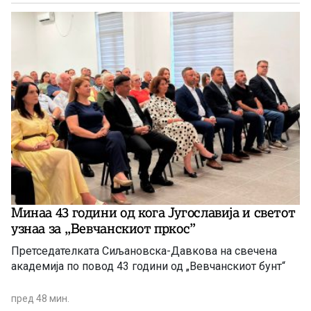
Минаа 43 години од кога Југославија и светот
узнаа за ,,Вевчанскиот пркос”
Претседателката Сиљановска-Давкова на свечена
академија по повод 43 години од „Вевчанскиот бунт“
пред 48 мин.