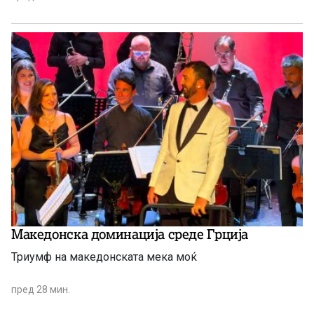
Македонска доминација среде Грција
Триумф на македонската мека моќ
пред 28 мин.