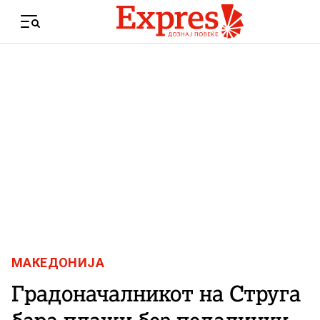
Skip to content
Menu
МАКЕДОНИЈА
Градоначалникот на Струга