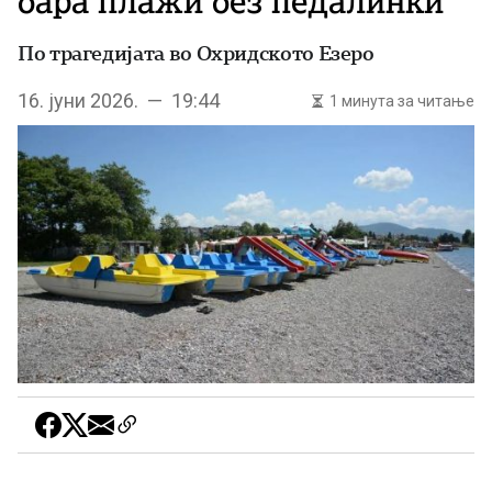
бара плажи без педалинки
По трагедијата во Охридското Езеро
16. јуни 2026. — 19:44
1 минута за читање