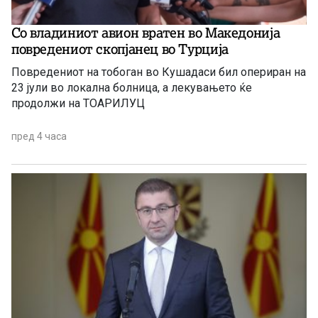
Со владиниот авион вратен во Македонија
повредениот скопјанец во Турција
Повредениот на тобоган во Кушадаси бил опериран на
23 јули во локална болница, а лекувањето ќе
продолжи на ТОАРИЛУЦ
пред 4 часа