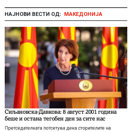
НАЈНОВИ ВЕСТИ ОД:
МАКЕДОНИЈА
Сиљановска-Давкова: 8 август 2001 година
беше и остана тегобен ден за сите нас
Претседателката потсетува дека сторителите на