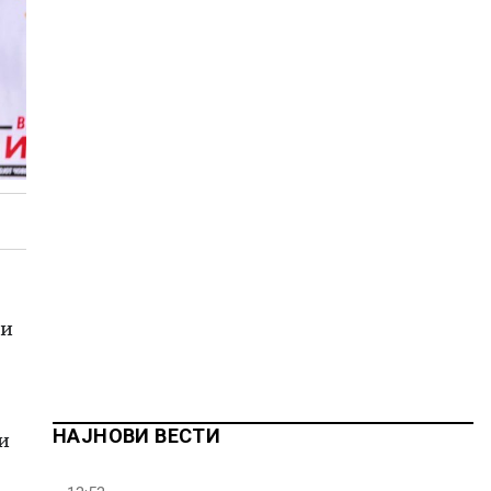
ои
НАЈНОВИ ВЕСТИ
и