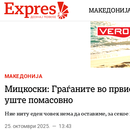
Skip to content
МАКЕДОНИЈ
МАКЕДОНИЈА
Мицкоски: Граѓаните во првио
уште помасовно
Ние ниту еден човек нема да оставиме, за секое 
25. октомври 2025. — 13:43