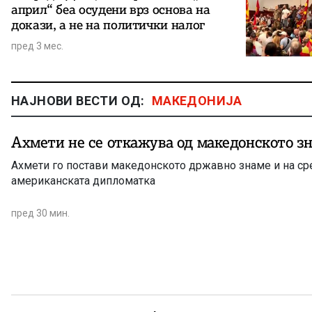
април“ беа осудени врз основа на
докази, а не на политички налог
пред 3 мес.
НАЈНОВИ ВЕСТИ ОД:
МАКЕДОНИЈА
Ахмети не се откажува од македонското з
Ахмети го постави македонското државно знаме и на ср
американската дипломатка
пред 30 мин.